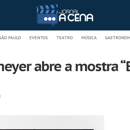
SÃO PAULO
EVENTOS
TEATRO
MÚSICA
GASTRONOM
yer abre a mostra “Br
8