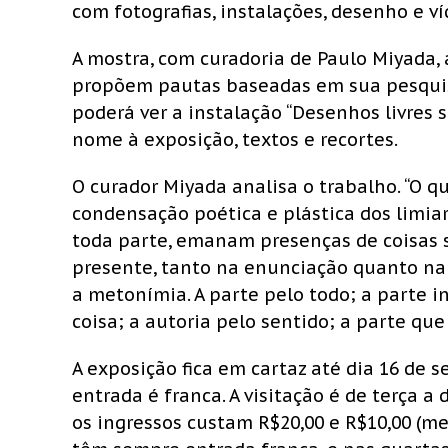
com fotografias, instalações, desenho e ví
A mostra, com curadoria de Paulo Miyada,
propõem pautas baseadas em sua pesquis
poderá ver a instalação “Desenhos livres s
nome à exposição, textos e recortes.
O curador Miyada analisa o trabalho. “O qu
condensação poética e plástica dos limi
toda parte, emanam presenças de coisas
presente, tanto na enunciação quanto na 
a metonímia. A parte pelo todo; a parte i
coisa; a autoria pelo sentido; a parte que
A exposição fica em cartaz até dia 16 de s
entrada é franca. A visitação é de terça a
os ingressos custam R$20,00 e R$10,00 (m