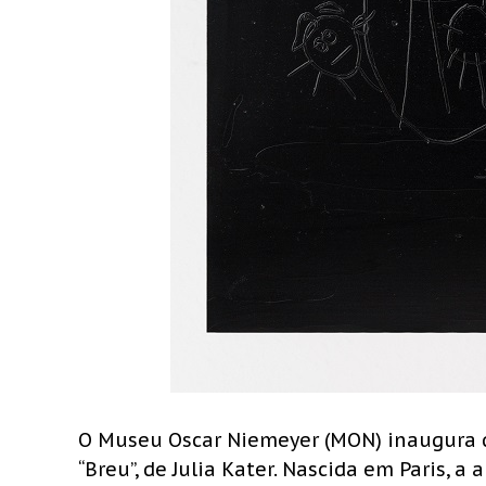
O Museu Oscar Niemeyer (MON) inaugura di
“Breu”, de Julia Kater. Nascida em Paris, a