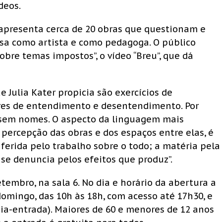
deos.
 apresenta cerca de 20 obras que questionam e
a como artista e como pedagoga. O público
obre temas impostos”, o vídeo “Breu”, que dá
e Julia Kater propicia são exercícios de
ares de entendimento e desentendimento. Por
 sem nomes. O aspecto da linguagem mais
percepção das obras e dos espaços entre elas, é
nferida pelo trabalho sobre o todo; a matéria pela
 se denuncia pelos efeitos que produz”.
etembro, na sala 6. No dia e horário da abertura a
 domingo, das 10h às 18h, com acesso até 17h30, e
eia-entrada). Maiores de 60 e menores de 12 anos