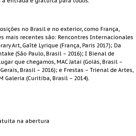
 a entrada é gratuita para todos.
sições no Brasil e no exterior, como França,
es mais recentes são: Rencontres Internacionales
y Art, Gaîté Lyrique (França, Paris 2017); Da
ake (São Paulo, Brasil – 2016); I Bienal de
lugar que chegamos, MAC Jataí (Goiás, Brasil –
erais, Brasil – 2016); e Frestas – Trienal de Artes,
 Galeria (Curitiba, Brasil – 2014).
ratuita na abertura