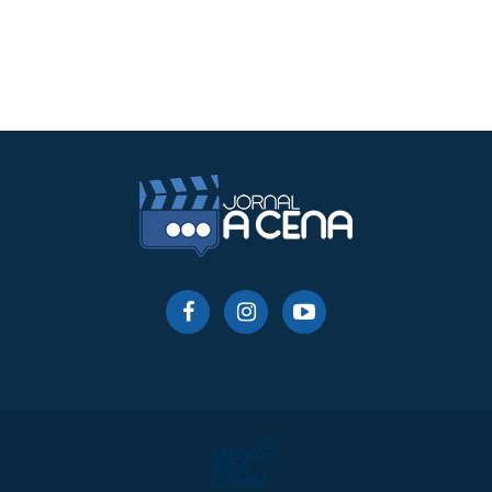
Curitiba