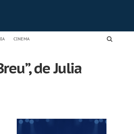
IA
CINEMA
eu”, de Julia