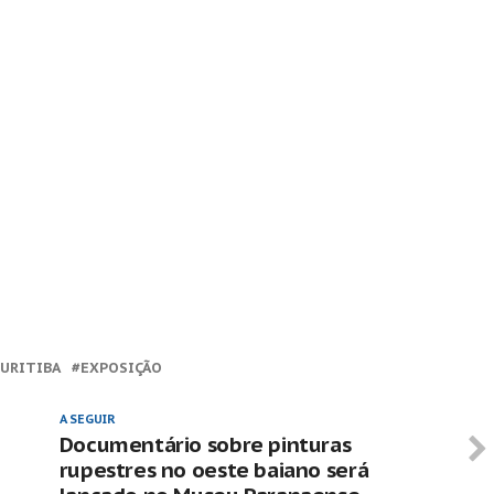
CURITIBA
EXPOSIÇÃO
A SEGUIR
Documentário sobre pinturas
rupestres no oeste baiano será