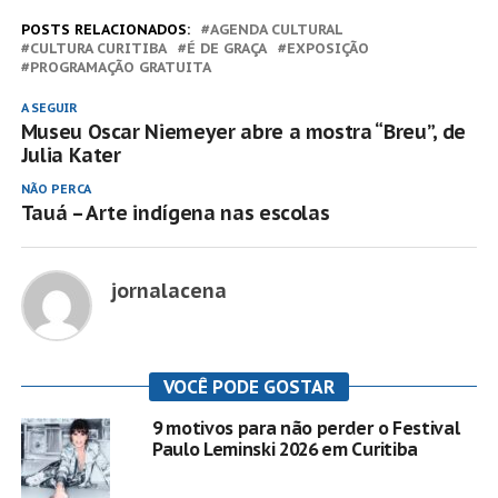
POSTS RELACIONADOS:
AGENDA CULTURAL
CULTURA CURITIBA
É DE GRAÇA
EXPOSIÇÃO
PROGRAMAÇÃO GRATUITA
A SEGUIR
Museu Oscar Niemeyer abre a mostra “Breu”, de
Julia Kater
NÃO PERCA
Tauá – Arte indígena nas escolas
jornalacena
VOCÊ PODE GOSTAR
9 motivos para não perder o Festival
Paulo Leminski 2026 em Curitiba