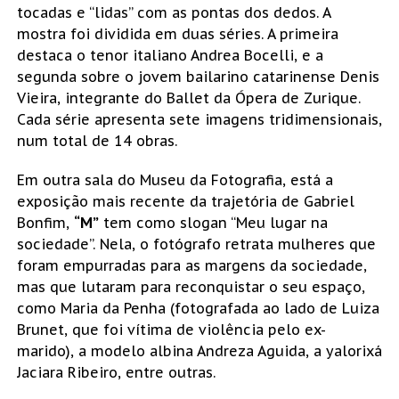
tocadas e “lidas” com as pontas dos dedos. A
mostra foi dividida em duas séries. A primeira
destaca o tenor italiano Andrea Bocelli, e a
segunda sobre o jovem bailarino catarinense Denis
Vieira, integrante do Ballet da Ópera de Zurique.
Cada série apresenta sete imagens tridimensionais,
num total de 14 obras.
Em outra sala do Museu da Fotografia, está a
exposição mais recente da trajetória de Gabriel
Bonfim,
“M”
tem como slogan “Meu lugar na
sociedade”. Nela, o fotógrafo retrata mulheres que
foram empurradas para as margens da sociedade,
mas que lutaram para reconquistar o seu espaço,
como Maria da Penha (fotografada ao lado de Luiza
Brunet, que foi vítima de violência pelo ex-
marido), a modelo albina Andreza Aguida, a yalorixá
Jaciara Ribeiro, entre outras.