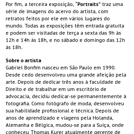
Por fim, a terceira exposição,
“Portraits”
traz uma
série de imagens do acervo do artista, com
retratos feitos por ele em vários lugares do
mundo. Todas as exposições têm entrada gratuita
e podem ser visitadas de terça a sexta das 9h às
12h e 14h às 18h, e no sábado e domingo das 12h
às 18h.
Sobre o artista
Gabriel Bonfim nasceu em São Paulo em 1990.
Desde cedo desenvolveu uma grande afeição pela
arte. Depois de dedicar três anos à faculdade de
Direito e de trabalhar em um escritório de
advocacia, decidiu dedicar-se permanentemente à
fotografia. Como fotógrafo de moda, desenvolveu
sua habilidade profissional e técnica. Depois de
anos de aprendizado e viagens pela Holanda,
Alemanha e Bélgica, mudou-se para a Suíça, onde
conheceu Thomas Kurer atualmente gerente de