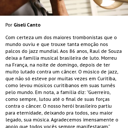
Por
Giseli Canto
Com certeza um dos maiores trombonistas que o
mundo ouviu e que trouxe tanta emoção nos
palcos do jazz mundial. Aos 86 anos, Raul de Souza
deixa a família musical brasileira de luto. Morreu
na França, na noite de domingo, depois de ter
muito lutado contra um câncer. O músico de jazz,
que não só esteve por muitas vezes em Curitiba,
como levou músicos curitibanos em suas turnês
pelo mundo. Em nota, a família diz: “Guerreiro,
como sempre, lutou até o final de suas forças
contra o câncer. O nosso herói brasileiro partiu
para eternidade, deixando pra todos, seu maior
legado, sua música. Agradecemos imensamente o
apoio que todos vocês sempre manifestaram.”