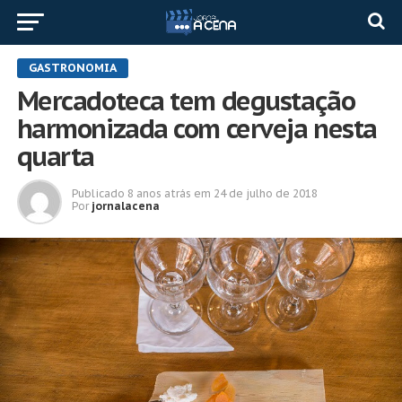
GASTRONOMIA
Mercadoteca tem degustação
harmonizada com cerveja nesta
quarta
Publicado
8 anos atrás
em
24 de julho de 2018
Por
jornalacena