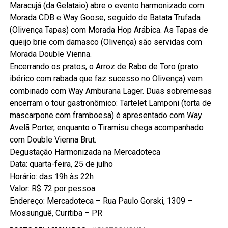
Maracujá (da Gelataio) abre o evento harmonizado com
Morada CDB e Way Goose, seguido de Batata Trufada
(Olivença Tapas) com Morada Hop Arábica. As Tapas de
queijo brie com damasco (Olivença) são servidas com
Morada Double Vienna.
Encerrando os pratos, o Arroz de Rabo de Toro (prato
ibérico com rabada que faz sucesso no Olivença) vem
combinado com Way Amburana Lager. Duas sobremesas
encerram o tour gastronômico: Tartelet Lamponi (torta de
mascarpone com framboesa) é apresentado com Way
Avelã Porter, enquanto o Tiramisu chega acompanhado
com Double Vienna Brut.
Degustação Harmonizada na Mercadoteca
Data: quarta-feira, 25 de julho
Horário: das 19h às 22h
Valor: R$ 72 por pessoa
Endereço: Mercadoteca – Rua Paulo Gorski, 1309 –
Mossunguê, Curitiba – PR