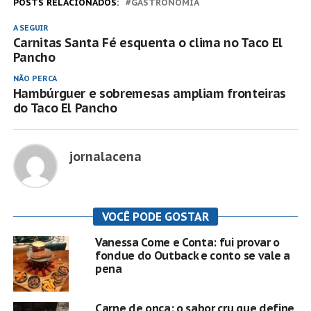
POSTS RELACIONADOS:
GASTRONOMIA
A SEGUIR
Carnitas Santa Fé esquenta o clima no Taco El
Pancho
NÃO PERCA
Hambúrguer e sobremesas ampliam fronteiras
do Taco El Pancho
jornalacena
VOCÊ PODE GOSTAR
Vanessa Come e Conta: fui provar o
fondue do Outback e conto se vale a
pena
Carne de onça: o sabor cru que define