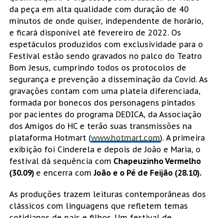
da peça em alta qualidade com duração de 40
minutos de onde quiser, independente de horário,
e ficará disponível até fevereiro de 2022. Os
espetáculos produzidos com exclusividade para o
Festival estão sendo gravados no palco do Teatro
Bom Jesus, cumprindo todos os protocolos de
segurança e prevenção a disseminação da Covid. As
gravações contam com uma plateia diferenciada,
formada por bonecos dos personagens pintados
por pacientes do programa DEDICA, da Associação
dos Amigos do HC e terão suas transmissões na
plataforma Hotmart (
www.hotmart.com
). A primeira
exibição foi Cinderela e depois de João e Maria, o
festival dá sequência com
Chapeuzinho Vermelho
(30.09)
e encerra com
João e o Pé de Feijão (28.10).
As produções trazem leituras contemporâneas dos
clássicos com linguagens que refletem temas
cotidianos de pais e filhos. Um festival de