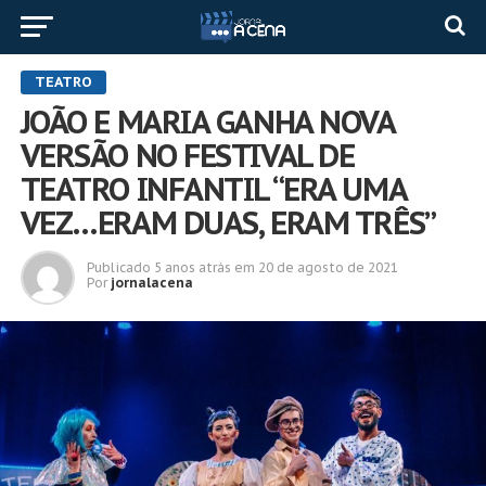
TEATRO
JOÃO E MARIA GANHA NOVA
VERSÃO NO FESTIVAL DE
TEATRO INFANTIL “ERA UMA
VEZ…ERAM DUAS, ERAM TRÊS”
Publicado
5 anos atrás
em
20 de agosto de 2021
Por
jornalacena