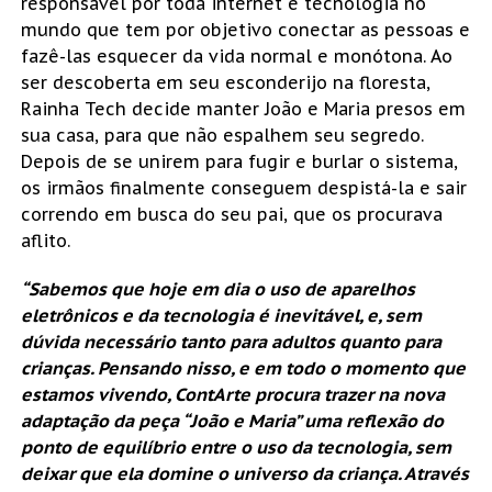
responsável por toda internet e tecnologia no
mundo que tem por objetivo conectar as pessoas e
fazê-las esquecer da vida normal e monótona. Ao
ser descoberta em seu esconderijo na floresta,
Rainha Tech decide manter João e Maria presos em
sua casa, para que não espalhem seu segredo.
Depois de se unirem para fugir e burlar o sistema,
os irmãos finalmente conseguem despistá-la e sair
correndo em busca do seu pai, que os procurava
aflito.
“Sabemos que hoje em dia o uso de aparelhos
eletrônicos e da tecnologia é inevitável, e, sem
dúvida necessário tanto para adultos quanto para
crianças. Pensando nisso, e em todo o momento que
estamos vivendo, ContArte procura trazer na nova
adaptação da peça “João e Maria” uma reflexão do
ponto de equilíbrio entre o uso da tecnologia, sem
deixar que ela domine o universo da criança. Através