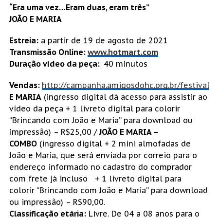
“Era uma vez…Eram duas, eram três”
JOÃO E MARIA
Estreia:
a partir de 19 de agosto de 2021
Transmissão Online:
www.hotmart.com
Duração vídeo da peça:
40 minutos
Vendas:
http://campanha.amigosdohc.org.br/festival
E MARIA
(ingresso digital dá acesso para assistir ao
vídeo da peça + 1 livreto digital para colorir
“Brincando com João e Maria” para download ou
impressão) – R$25,00 /
JOÃO E MARIA –
COMBO
(ingresso digital + 2 mini almofadas de
João e Maria, que será enviada por correio para o
endereço informado no cadastro do comprador
com frete já incluso + 1 livreto digital para
colorir “Brincando com João e Maria” para download
ou impressão) – R$90,00.
Classificação etária:
Livre. De 04 a 08 anos para o