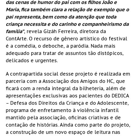
das cenas de humor do pai com os filhos João e
Maria, fica também clara a relação de exemplo que o
pai representa, bem como da atenção que toda
criança necessita e do carinho e companheirismo da
família”
, revela Gizáh Ferreira, diretora da
ContArte.
O recurso de gênero artístico do festival
é a comédia, o deboche, a paródia. Nada mais
adequado para tratar de assuntos tão distópicos,
delicados e urgentes.
A contrapartida social desse projeto é realizada em
parceria com a Associação dos Amigos do HC, que
ficará com a renda integral da bilheteria, além de
apresentações exclusivas aos pacientes do DEDICA
– Defesa dos Direitos da Criança e do Adolescente,
programa de enfretamento à violência infantil
mantido pela associação, oficinas criativas e de
contação de histórias. Ainda como parte do projeto,
a construção de um novo espaço de leitura nas