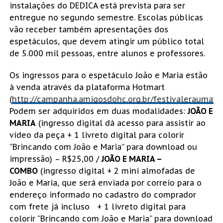
instalações do DEDICA está prevista para ser
entregue no segundo semestre. Escolas públicas
vão receber também apresentações dos
espetáculos, que devem atingir um público total
de 5.000 mil pessoas, entre alunos e professores.
Os ingressos para o espetáculo João e Maria estão
à venda através da plataforma Hotmart
(
http://campanha.amigosdohc.org.br/festivaleraumave
Podem ser adquiridos em duas modalidades:
JOÃO E
MARIA
(ingresso digital dá acesso para assistir ao
vídeo da peça + 1 livreto digital para colorir
“Brincando com João e Maria” para download ou
impressão) – R$25,00 /
JOÃO E MARIA –
COMBO
(ingresso digital + 2 mini almofadas de
João e Maria, que será enviada por correio para o
endereço informado no cadastro do comprador
com frete já incluso + 1 livreto digital para
colorir “Brincando com João e Maria” para download