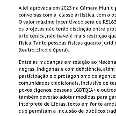
A lei aprovada em 2023 na Câmara Municipa
conversas com a classe artística, com o o
O valor máximo incentivado será de R$163.
os projetos não terão distinção entre pro
arte cênica, não haverá mais restrição q
física. Tanto pessoas físicas quanto juríd
(teatro, circo e ópera).
Entre as mudanças em relação ao Mecenat
negras, indígenas e com deficiência, além
participação e o protagonismo de agente
comunidades tradicionais, inclusive de t
povos ciganos, pessoas LGBTQIA+ e outros
também deverão adotar medidas para garan
intérprete de Libras, texto em fonte ampli
que permitam a inclusão de públicos tr