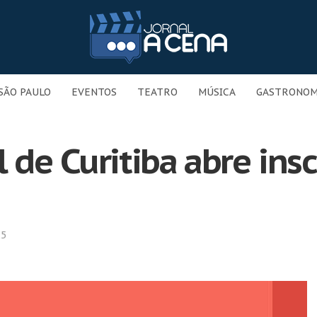
SÃO PAULO
EVENTOS
TEATRO
MÚSICA
GASTRONOM
 de Curitiba abre insc
25