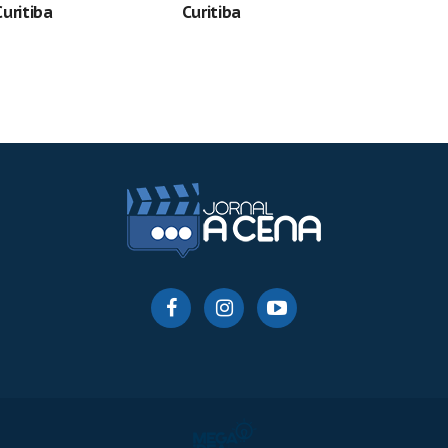
uritiba
Curitiba