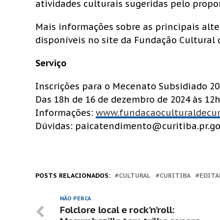
atividades culturais sugeridas pelo propo
Mais informações sobre as principais alt
disponíveis no site da Fundação Cultural 
Serviço
Inscrições para o Mecenato Subsidiado 2
Das 18h de 16 de dezembro de 2024 às 12h 
Informações:
www.fundacaoculturaldecuri
Dúvidas: paicatendimento@curitiba.pr.go
POSTS RELACIONADOS:
CULTURAL
CURITIBA
EDITA
NÃO PERCA
Folclore local e rock’n’roll: