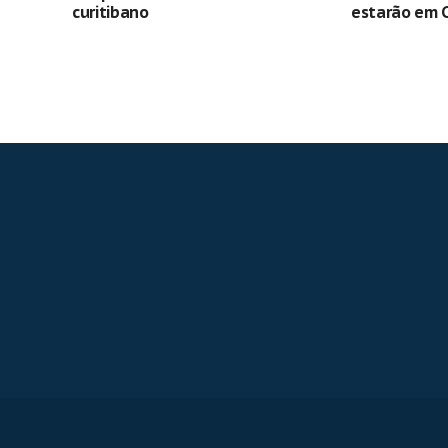
curitibano
estarão em C