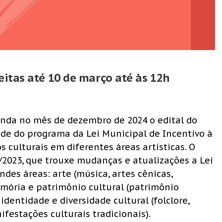
eitas até 10 de março até às 12h
ainda no mês de dezembro de 2024 o edital do
de do programa da Lei Municipal de Incentivo à
s culturais em diferentes áreas artísticas. O
42/2023, que trouxe mudanças e atualizações a Lei
des áreas: arte (música, artes cênicas,
memória e patrimônio cultural (patrimônio
, identidade e diversidade cultural (folclore,
festações culturais tradicionais).