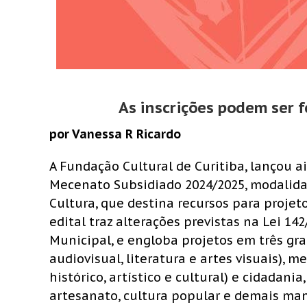
As inscrições podem ser f
por Vanessa R Ricardo
A Fundação Cultural de Curitiba, lançou 
Mecenato Subsidiado 2024/2025, modalida
Cultura, que destina recursos para projeto
edital traz alterações previstas na Lei 1
Municipal, e engloba projetos em três gran
audiovisual, literatura e artes visuais), 
histórico, artístico e cultural) e cidadania
artesanato, cultura popular e demais mani