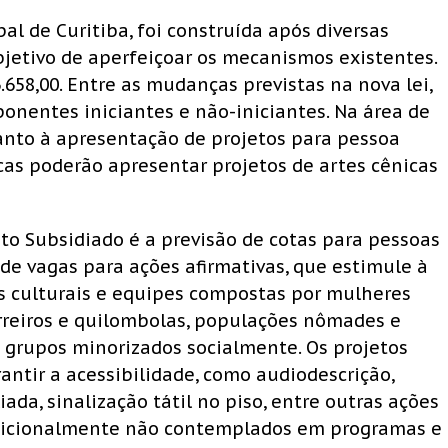
l de Curitiba, foi construída após diversas
bjetivo de aperfeiçoar os mecanismos existentes.
658,00. Entre as mudanças previstas na nova lei,
ponentes iniciantes e não-iniciantes. Na área de
uanto à apresentação de projetos para pessoa
icas poderão apresentar projetos de artes cênicas
o Subsidiado é a previsão de cotas para pessoas
 de vagas para ações afirmativas, que estimule à
s culturais e equipes compostas por mulheres
erreiros e quilombolas, populações nômades e
 grupos minorizados socialmente. Os projetos
tir a acessibilidade, como audiodescrição,
ada, sinalização tátil no piso, entre outras ações
adicionalmente não contemplados em programas e