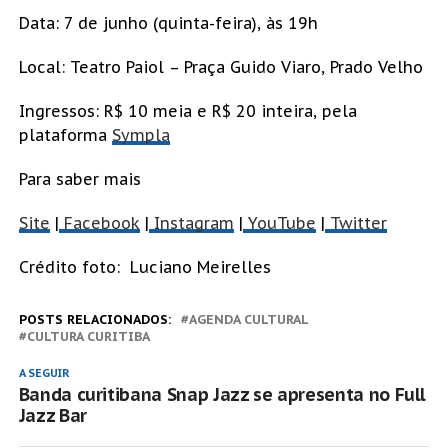
Data: 7 de junho (quinta-feira), às 19h
Local: Teatro Paiol – Praça Guido Viaro, Prado Velho
Ingressos: R$ 10 meia e R$ 20 inteira, pela
plataforma
Sympla
Para saber mais
Site
|
Facebook
|
Instagram
|
YouTube
|
Twitter
Crédito foto: Luciano Meirelles
POSTS RELACIONADOS:
AGENDA CULTURAL
CULTURA CURITIBA
A SEGUIR
Banda curitibana Snap Jazz se apresenta no Full
Jazz Bar