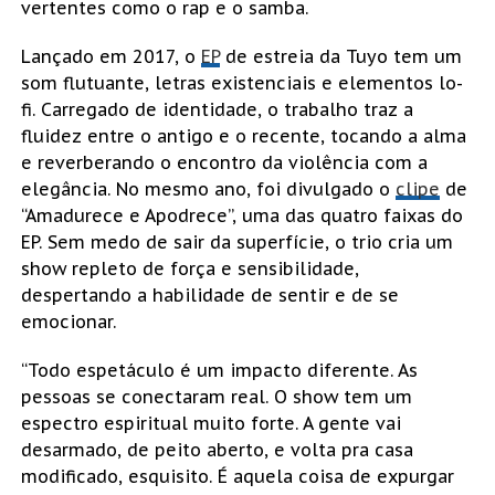
vertentes como o rap e o samba.
Lançado em 2017, o
EP
de estreia da Tuyo tem um
som flutuante, letras existenciais e elementos lo-
fi. Carregado de identidade, o trabalho traz a
fluidez entre o antigo e o recente, tocando a alma
e reverberando o encontro da violência com a
elegância. No mesmo ano, foi divulgado o
clipe
de
“Amadurece e Apodrece”, uma das quatro faixas do
EP. Sem medo de sair da superfície, o trio cria um
show repleto de força e sensibilidade,
despertando a habilidade de sentir e de se
emocionar.
“Todo espetáculo é um impacto diferente. As
pessoas se conectaram real. O show tem um
espectro espiritual muito forte. A gente vai
desarmado, de peito aberto, e volta pra casa
modificado, esquisito. É aquela coisa de expurgar