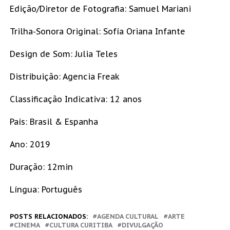
Edição/Diretor de Fotografia: Samuel Mariani
Trilha-Sonora Original: Sofía Oriana Infante
Design de Som: Julia Teles
Distribuição: Agencia Freak
Classificação Indicativa: 12 anos
País: Brasil & Espanha
Ano: 2019
Duração: 12min
Língua: Português
POSTS RELACIONADOS:
AGENDA CULTURAL
ARTE
CINEMA
CULTURA CURITIBA
DIVULGAÇÃO