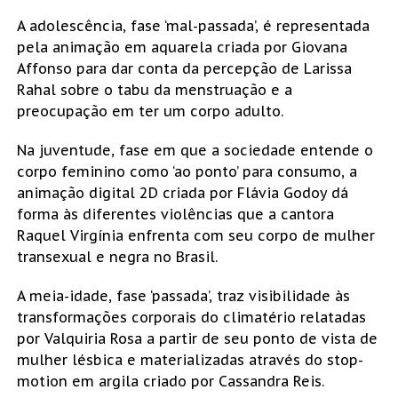
A adolescência, fase ‘mal-passada’, é representada
pela animação em aquarela criada por Giovana
Affonso para dar conta da percepção de Larissa
Rahal sobre o tabu da menstruação e a
preocupação em ter um corpo adulto.
Na juventude, fase em que a sociedade entende o
corpo feminino como ‘ao ponto’ para consumo, a
animação digital 2D criada por Flávia Godoy dá
forma às diferentes violências que a cantora
Raquel Virgínia enfrenta com seu corpo de mulher
transexual e negra no Brasil.
A meia-idade, fase ‘passada’, traz visibilidade às
transformações corporais do climatério relatadas
por Valquiria Rosa a partir de seu ponto de vista de
mulher lésbica e materializadas através do stop-
motion em argila criado por Cassandra Reis.