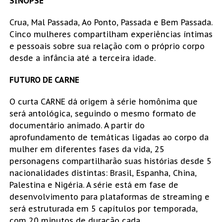
SINOPSE
Crua, Mal Passada, Ao Ponto, Passada e Bem Passada.
Cinco mulheres compartilham experiências íntimas
e pessoais sobre sua relação com o próprio corpo
desde a infância até a terceira idade.
FUTURO DE CARNE
O curta CARNE dá origem à série homônima que
será antológica, seguindo o mesmo formato de
documentário animado. A partir do
aprofundamento de temáticas ligadas ao corpo da
mulher em diferentes fases da vida, 25
personagens compartilharão suas histórias desde 5
nacionalidades distintas: Brasil, Espanha, China,
Palestina e Nigéria. A série está em fase de
desenvolvimento para plataformas de streaming e
será estruturada em 5 capítulos por temporada,
com 20 minutos de duração cada.