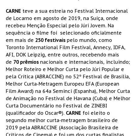
CARNE
teve a sua estreia no Festival Internacional
de Locarno em agosto de 2019, na Suíça, onde
recebeu Menção Especial pelo Júri Jovem. Na
sequência o filme foi selecionado oficialmente
em mais de
250 festivais
pelo mundo, como
Toronto International Film Festival, Annecy, IDFA,
AFI, DOK Leipzig, entre outros, recebendo mais
de
70 prêmios
nacionais e internacionais, incluindo;
Melhor Roteiro e Melhor Curta pelo Júri Popular e
pela Crítica (ABRACCINE) no 52º Festival de Brasília,
Melhor Curta-Metragem Europeu EFA (European
Film Award) na 64a Seminci (Espanha), Melhor Curta
de Animação no Festival de Havana (Cuba) e Melhor
Curta Documentário no Festival de ZINEBI
(qualificador do Oscar®).
CARNE
foi eleito o
segundo melhor curta-metragem brasileiro de
2019 pela ABRACCINE (Associação Brasileira de
Críticos de Cinema) e foi um dos curtas finalistas