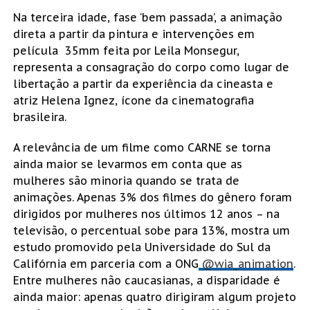
Na terceira idade, fase ‘bem passada’, a animação
direta a partir da pintura e intervenções em
película 35mm feita por Leila Monsegur,
representa a consagração do corpo como lugar de
libertação a partir da experiência da cineasta e
atriz Helena Ignez, ícone da cinematografia
brasileira.
A relevância de um filme como CARNE se torna
ainda maior se levarmos em conta que as
mulheres são minoria quando se trata de
animações. Apenas 3% dos filmes do gênero foram
dirigidos por mulheres nos últimos 12 anos – na
televisão, o percentual sobe para 13%, mostra um
estudo promovido pela Universidade do Sul da
Califórnia em parceria com a ONG
@wia_animation
.
Entre mulheres não caucasianas, a disparidade é
ainda maior: apenas quatro dirigiram algum projeto