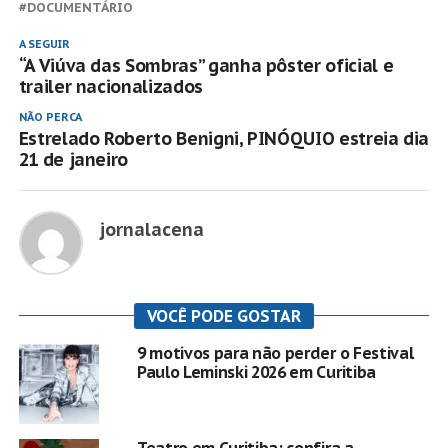
DOCUMENTÁRIO
A SEGUIR
“A Viúva das Sombras” ganha pôster oficial e
trailer nacionalizados
NÃO PERCA
Estrelado Roberto Benigni, PINÓQUIO estreia dia
21 de janeiro
jornalacena
VOCÊ PODE GOSTAR
9 motivos para não perder o Festival
Paulo Leminski 2026 em Curitiba
Teatro em Curitiba: confira a