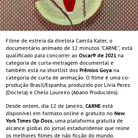
Filme de estreia da diretora Camila Kater, o
documentário animado de 12 minutos “CARNE”, está
qualificado para concorrer ao
Oscar® de 2021
na
categoria de curta-metragem documental e
também está na shortlist dos
Prêmios Goya
na
categoria de curta de animação. O filme é uma co-
produção Brasil/Espanha, produzido por Lívia Perez
(Doctela) e Chelo Loureiro (Abano Producións).
Desde ontem, dia 12 de janeiro,
CARNE
está
disponível em formato online e gratuito no
New
York Times Op-Docs
, uma plataforma gratuita de
alcance global do jornal estadunidense que reúne
os melhores filmes de não ficção do mundo.