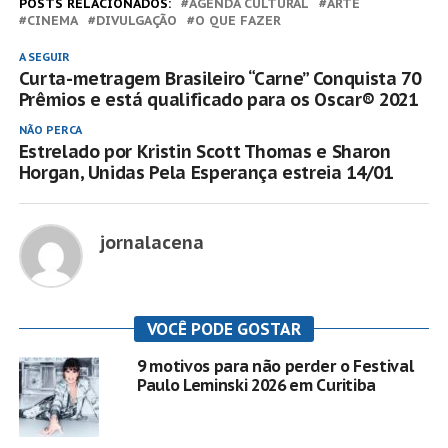
POSTS RELACIONADOS:
AGENDA CULTURAL
ARTE
CINEMA
DIVULGAÇÃO
O QUE FAZER
A SEGUIR
Curta-metragem Brasileiro “Carne” Conquista 70
Prêmios e está qualificado para os Oscar® 2021
NÃO PERCA
Estrelado por Kristin Scott Thomas e Sharon
Horgan, Unidas Pela Esperança estreia 14/01
jornalacena
VOCÊ PODE GOSTAR
9 motivos para não perder o Festival
Paulo Leminski 2026 em Curitiba