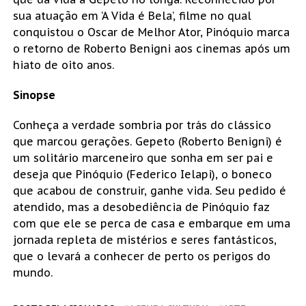
sua atuação em ‘A Vida é Bela’, filme no qual
conquistou o Oscar de Melhor Ator, Pinóquio marca
o retorno de Roberto Benigni aos cinemas após um
hiato de oito anos.
Sinopse
Conheça a verdade sombria por trás do clássico
que marcou gerações. Gepeto (Roberto Benigni) é
um solitário marceneiro que sonha em ser pai e
deseja que Pinóquio (Federico Ielapi), o boneco
que acabou de construir, ganhe vida. Seu pedido é
atendido, mas a desobediência de Pinóquio faz
com que ele se perca de casa e embarque em uma
jornada repleta de mistérios e seres fantásticos,
que o levará a conhecer de perto os perigos do
mundo.