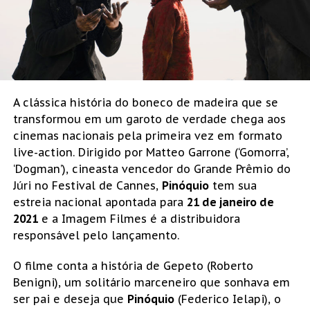
A clássica história do boneco de madeira que se
transformou em um garoto de verdade chega aos
cinemas nacionais pela primeira vez em formato
live-action. Dirigido por Matteo Garrone (‘Gomorra’,
‘Dogman’), cineasta vencedor do Grande Prêmio do
Júri no Festival de Cannes,
Pinóquio
tem sua
estreia nacional apontada para
21 de janeiro de
2021
e a Imagem Filmes é a distribuidora
responsável pelo lançamento.
O filme conta a história de Gepeto (Roberto
Benigni), um solitário marceneiro que sonhava em
ser pai e deseja que
Pinóquio
(Federico Ielapi), o