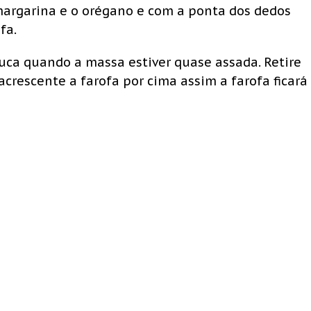
margarina e o orégano e com a ponta dos dedos
fa.
cuca quando a massa estiver quase assada. Retire
crescente a farofa por cima assim a farofa ficará