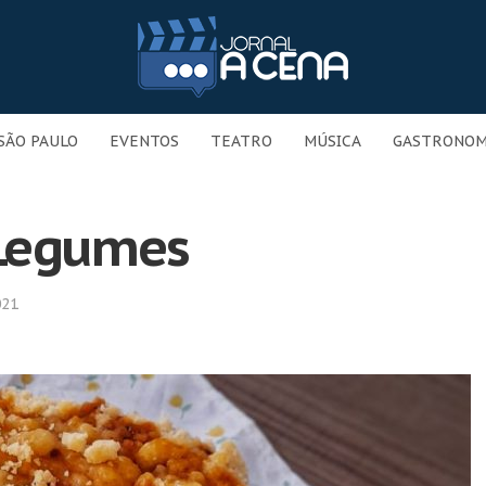
SÃO PAULO
EVENTOS
TEATRO
MÚSICA
GASTRONOM
 Legumes
021