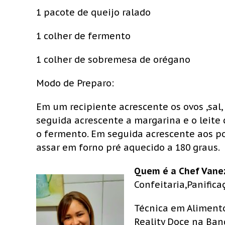
1 pacote de queijo ralado
1 colher de fermento
1 colher de sobremesa de orégano
Modo de Preparo:
Em um recipiente acrescente os ovos ,sal,
seguida acrescente a margarina e o leite 
o fermento. Em seguida acrescente aos p
assar em forno pré aquecido a 180 graus.
Quem é a Chef Vane
Confeitaria,Panifica
Técnica em Alimento
Reality Doce na Ban