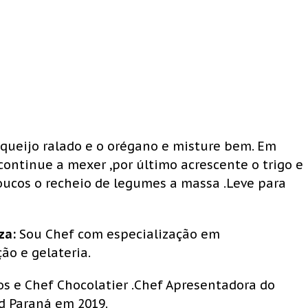
 queijo ralado e o orégano e misture bem. Em
continue a mexer ,por último acrescente o trigo e
oucos o recheio de legumes a massa .Leve para
za:
Sou Chef com especialização em
ção e gelateria.
s e Chef Chocolatier .Chef Apresentadora do
d Paraná em 2019.