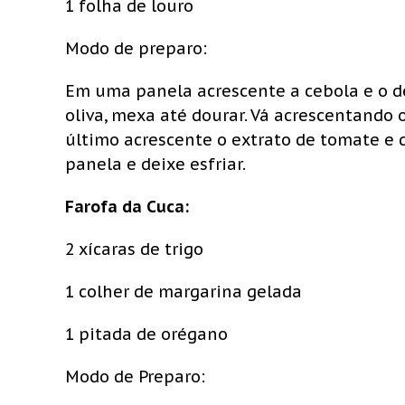
1 folha de louro
Modo de preparo:
Em uma panela acrescente a cebola e o d
oliva, mexa até dourar. Vá acrescentando
último acrescente o extrato de tomate e d
panela e deixe esfriar.
Farofa da Cuca:
2 xícaras de trigo
1 colher de margarina gelada
1 pitada de orégano
Modo de Preparo: