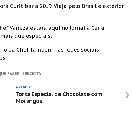
a Curitibana 2019. Viaja pelo Brasil e exterior
hef Vaneza estará aqui no Jornal a Cena,
mais que especiais.
ho da Chef também nas redes sociais
es
QUE FAZER
RECEITA
A SEGUIR
o
Torta Especial de Chocolate com
Morangos