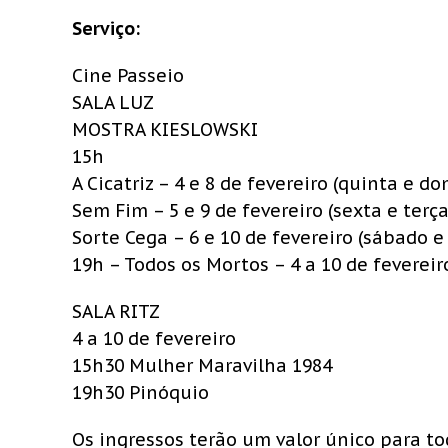
Serviço:
Cine Passeio
SALA LUZ
MOSTRA KIESLOWSKI
15h
A Cicatriz – 4 e 8 de fevereiro (quinta e d
Sem Fim – 5 e 9 de fevereiro (sexta e terça
Sorte Cega – 6 e 10 de fevereiro (sábado e
19h – Todos os Mortos – 4 a 10 de fevereir
SALA RITZ
4 a 10 de fevereiro
15h30 Mulher Maravilha 1984
19h30 Pinóquio
Os ingressos terão um valor único para to