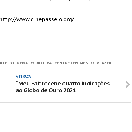
 http://www.cinepasseio.org/
ARTE
CINEMA
CURITIBA
ENTRETENIMENTO
LAZER
A SEGUIR
“Meu Pai” recebe quatro indicações
ao Globo de Ouro 2021