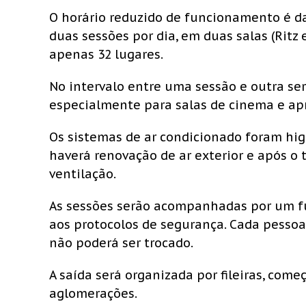
O horário reduzido de funcionamento é da
duas sessões por dia, em duas salas (Ritz 
apenas 32 lugares.
No intervalo entre uma sessão e outra se
especialmente para salas de cinema e apr
Os sistemas de ar condicionado foram higi
haverá renovação de ar exterior e após o 
ventilação.
As sessões serão acompanhadas por um fu
aos protocolos de segurança. Cada pesso
não poderá ser trocado.
A saída será organizada por fileiras, come
aglomerações.