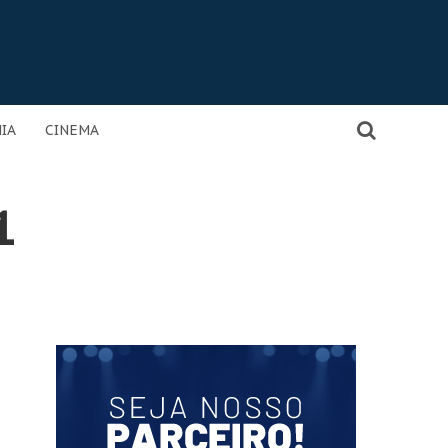
IA
CINEMA
1