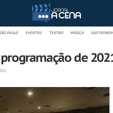
SÃO PAULO
EVENTOS
TEATRO
MÚSICA
GASTRONOM
e programação de 202
2021