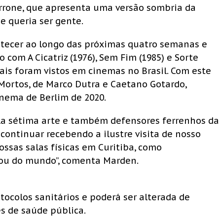
Garrone, que apresenta uma versão sombria da
e queria ser gente.
ontecer ao longo das próximas quatro semanas e
com A Cicatriz (1976), Sem Fim (1985) e Sorte
mais foram vistos em cinemas no Brasil. Com este
 Mortos, de Marco Dutra e Caetano Gotardo,
inema de Berlim de 2020.
a sétima arte e também defensores ferrenhos da
continuar recebendo a ilustre visita de nosso
ssas salas físicas em Curitiba, como
 ou do mundo”, comenta Marden.
tocolos sanitários e poderá ser alterada de
s de saúde pública.