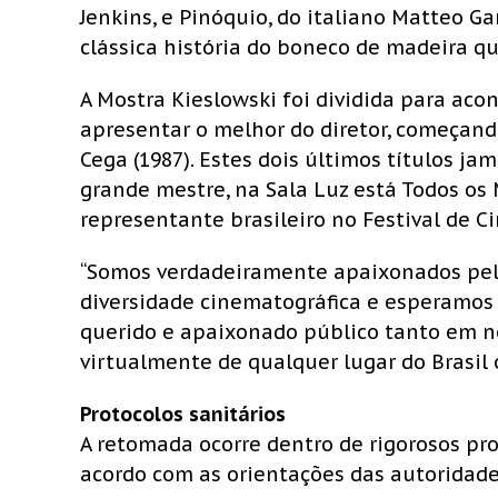
Jenkins, e Pinóquio, do italiano Matteo 
clássica história do boneco de madeira qu
A Mostra Kieslowski foi dividida para ac
apresentar o melhor do diretor, começando 
Cega (1987). Estes dois últimos títulos ja
grande mestre, na Sala Luz está Todos os
representante brasileiro no Festival de C
“Somos verdadeiramente apaixonados pel
diversidade cinematográfica e esperamos 
querido e apaixonado público tanto em no
virtualmente de qualquer lugar do Brasil
Protocolos sanitários
A retomada ocorre dentro de rigorosos pro
acordo com as orientações das autoridade