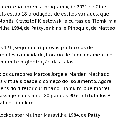
uarentena abrem a programação 2021 do Cine
uais estão 18 produções de estilos variados, que
olonês Krzysztof Kieslowski e curtas de Tiomkim a
ha 1984, de Patty Jenkins, e Pinóquio, de Matteo
às 13h, seguindo rigorosos protocolos de
tre eles capacidade, horário de funcionamento e
equente higienização das salas.
mo os curadores Marcos Jorge e Marden Machado
s virtuais desde o começo do isolamento. Agora,
ens do diretor curitibano Tiomkim, que morreu
assagem dos anos 80 para os 90 e intitulados A
al de Tiomkim.
lockbuster Mulher Maravilha 1984, de Patty