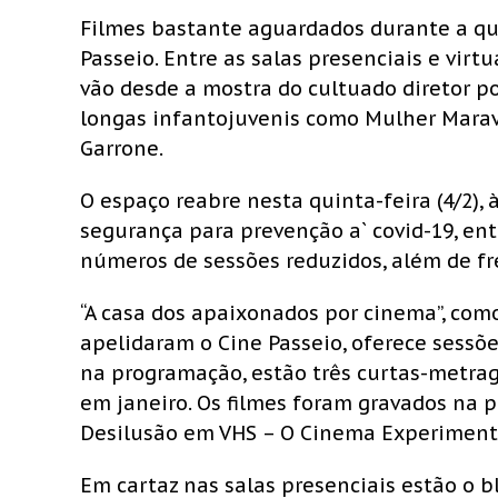
Filmes bastante aguardados durante a q
Passeio. Entre as salas presenciais e virt
vão desde a mostra do cultuado diretor p
longas infantojuvenis como Mulher Maravil
Garrone.
O espaço reabre nesta quinta-feira (4/2), 
segurança para prevenção a` covid-19, en
números de sessões reduzidos, além de fr
“A casa dos apaixonados por cinema”, co
apelidaram o Cine Passeio, oferece sessõe
na programação, estão três curtas-metrag
em janeiro. Os filmes foram gravados na p
Desilusão em VHS – O Cinema Experiment
Em cartaz nas salas presenciais estão o b