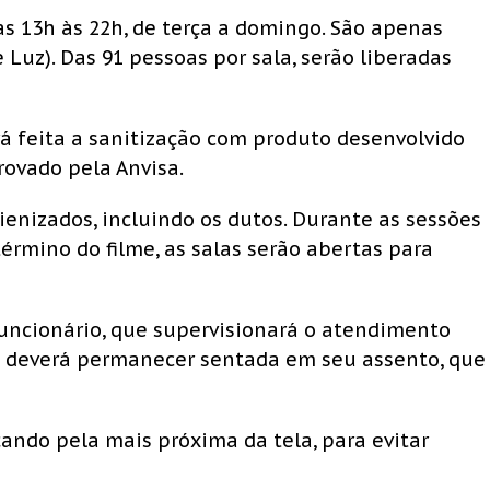
s 13h às 22h, de terça a domingo. São apenas
e Luz). Das 91 pessoas por sala, serão liberadas
rá feita a sanitização com produto desenvolvido
ovado pela Anvisa.
enizados, incluindo os dutos. Durante as sessões
término do filme, as salas serão abertas para
ncionário, que supervisionará o atendimento
a deverá permanecer sentada em seu assento, que
çando pela mais próxima da tela, para evitar