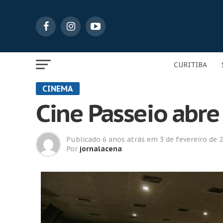
CURITIBA
CINEMA
Cine Passeio abr
Publicado
6 anos atrás
em
3 de fevereiro de 
Por
jornalacena