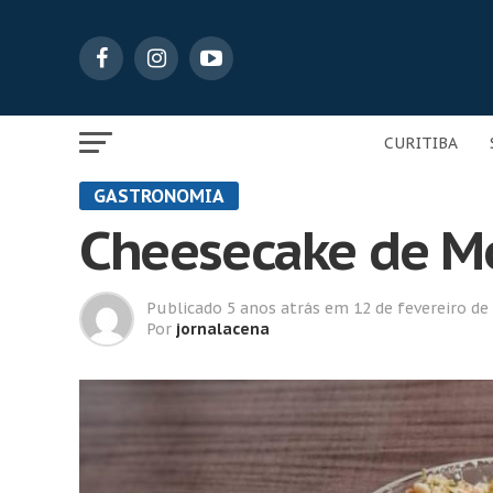
CURITIBA
GASTRONOMIA
Cheesecake de Mo
Publicado
5 anos atrás
em
12 de fevereiro de
Por
jornalacena