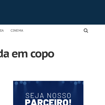
IA
CINEMA
da em copo