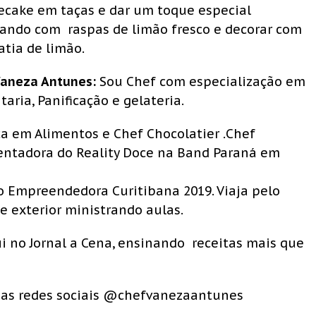
ecake em taças e dar um toque especial
izando com raspas de limão fresco e decorar com
tia de limão.
Vaneza Antunes:
Sou Chef com especialização em
taria, Panificação e gelateria.
a em Alimentos e Chef Chocolatier .Chef
entadora do Reality Doce na Band Paraná em
o Empreendedora Curitibana 2019. Viaja pelo
 e exterior ministrando aulas.
i no Jornal a Cena, ensinando receitas mais que
as redes sociais @chefvanezaantunes