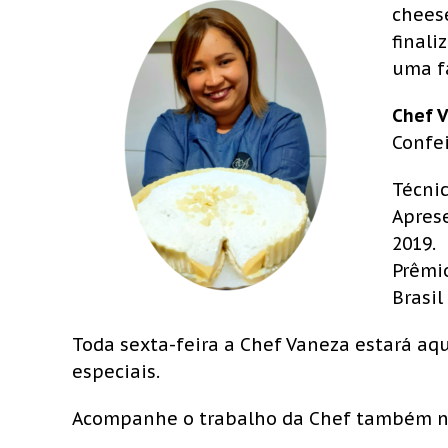
chees
final
uma fa
Chef 
Confei
Técnic
Apres
2019.
Prêmi
Brasil
Toda sexta-feira a Chef Vaneza estará aqu
especiais.
Acompanhe o trabalho da Chef também n