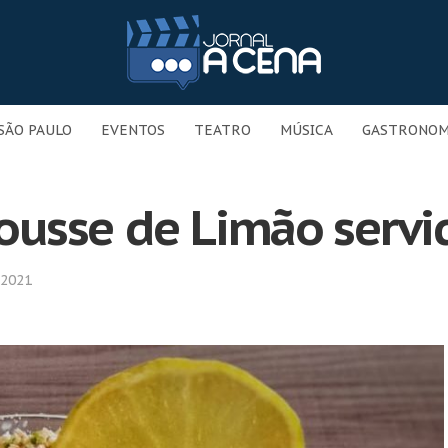
SÃO PAULO
EVENTOS
TEATRO
MÚSICA
GASTRONOM
usse de Limão servi
 2021