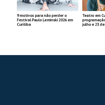
9 motivos para não perder o
Teatro em Cu
Festival Paulo Leminski 2026 em
programação 
Curitiba
julho e 23 d