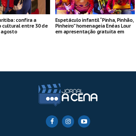
ritiba: confira a
Espetáculo infantil “Pinha, Pinhão,
cultural entre 30 de
Pinheiro” homenageia Enéas Lour
e agosto
em apresentação gratuita em
Curitiba