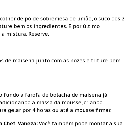
a colher de pó de sobremesa de limão, o suco dos 2
isture bem os ingredientes. E por último
 a mistura. Reserve.
s de maisena junto com as nozes e triture bem
o fundo a farofa de bolacha de maisena já
adicionando a massa da mousse, criando
a gelar por 4 horas ou até a mousse firmar.
da Chef Vaneza:
Você também pode montar a sua