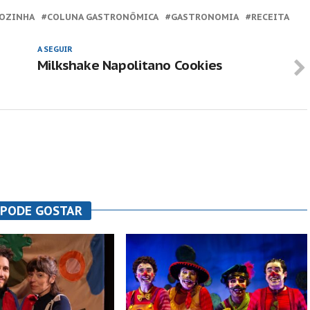
COZINHA
COLUNA GASTRONÔMICA
GASTRONOMIA
RECEITA
A SEGUIR
Milkshake Napolitano Cookies
 PODE GOSTAR