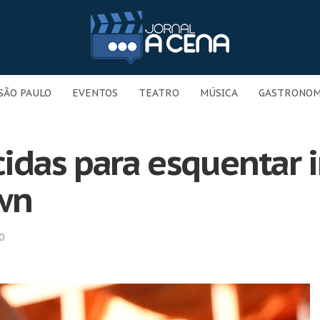
SÃO PAULO
EVENTOS
TEATRO
MÚSICA
GASTRONOM
idas para esquentar 
wn
0