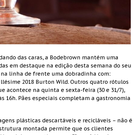
no dando das caras, a Bodebrown mantém uma
adas em destaque na edição desta semana do seu
az na linha de frente uma dobradinha com:
illésime 2018 Burton Wild. Outros quatro rótulos
 acontece na quinta e sexta-feira (30 e 31/7),
h às 16h. Pães especiais completam a gastronomia
ens plásticas descartáveis e recicláveis – não é
 estrutura montada permite que os clientes