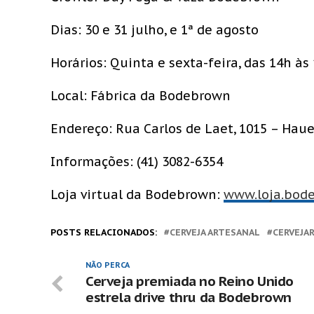
Dias: 30 e 31 julho, e 1ª de agosto
Horários: Quinta e sexta-feira, das 14h às
Local: Fábrica da Bodebrown
Endereço: Rua Carlos de Laet, 1015 – Hauer
Informações: (41) 3082-6354
Loja virtual da Bodebrown:
www.loja.bod
POSTS RELACIONADOS:
CERVEJA ARTESANAL
CERVEJA
NÃO PERCA
Cerveja premiada no Reino Unido
estrela drive thru da Bodebrown