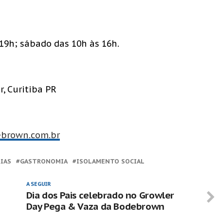
 19h; sábado das 10h às 16h.
, Curitiba PR
ebrown.com.br
RIAS
GASTRONOMIA
ISOLAMENTO SOCIAL
A SEGUIR
Dia dos Pais celebrado no Growler
Day Pega & Vaza da Bodebrown