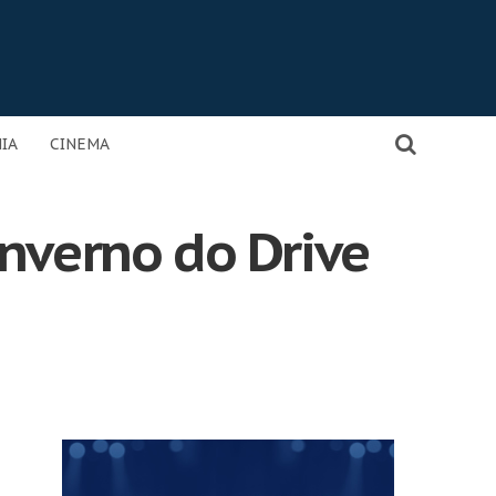
IA
CINEMA
inverno do Drive