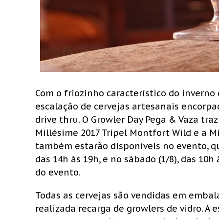
Com o friozinho característico do inver
escalação de cervejas artesanais encorp
drive thru. O Growler Day Pega & Vaza tr
Millésime 2017 Tripel Montfort Wild e a M
também estarão disponíveis no evento, que
das 14h às 19h, e no sábado (1/8), das 10
do evento.
Todas as cervejas são vendidas em embalag
realizada recarga de growlers de vidro. A