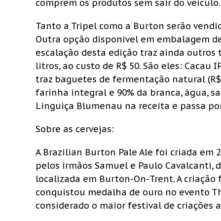
comprem os produtos sem sair do veículo.
Tanto a Tripel como a Burton serão vendid
Outra opção disponível em embalagem de um
escalação desta edição traz ainda outros 
litros, ao custo de R$ 50. São eles: Cacau I
traz baguetes de fermentação natural (R$ 
farinha integral e 90% da branca, água, s
Linguiça Blumenau na receita e passa por
Sobre as cervejas:
A Brazilian Burton Pale Ale foi criada em
pelos irmãos Samuel e Paulo Cavalcanti, 
localizada em Burton-On-Trent. A criação 
conquistou medalha de ouro no evento The 
considerado o maior festival de criações 