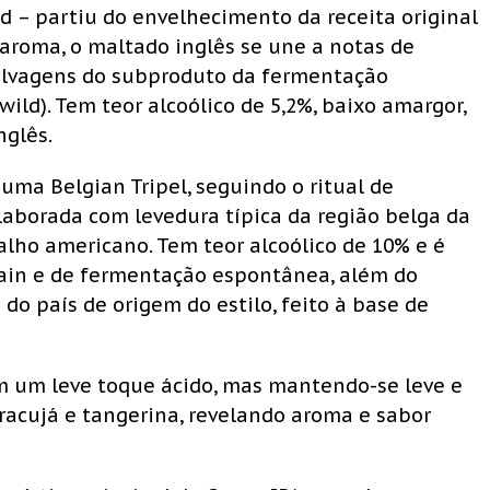
d – partiu do envelhecimento da receita original
 aroma, o maltado inglês se une a notas de
elvagens do subproduto da fermentação
ld). Tem teor alcoólico de 5,2%, baixo amargor,
nglês.
 uma Belgian Tripel, seguindo o ritual de
laborada com levedura típica da região belga da
valho americano. Tem teor alcoólico de 10% e é
ain e de fermentação espontânea, além do
o país de origem do estilo, feito à base de
tem um leve toque ácido, mas mantendo-se leve e
racujá e tangerina, revelando aroma e sabor