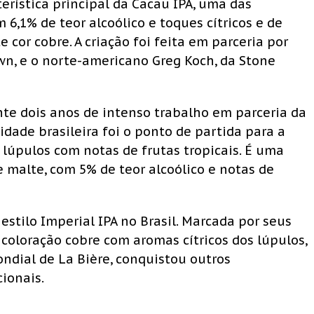
terística principal da Cacau IPA, uma das
 6,1% de teor alcoólico e toques cítricos e de
cor cobre. A criação foi feita em parceria por
wn, e o norte-americano Greg Koch, da Stone
ante dois anos de intenso trabalho em parceria da
ade brasileira foi o ponto de partida para a
e lúpulos com notas de frutas tropicais. É uma
 malte, com 5% de teor alcoólico e notas de
 estilo Imperial IPA no Brasil. Marcada por seus
 coloração cobre com aromas cítricos dos lúpulos,
dial de La Bière, conquistou outros
ionais.