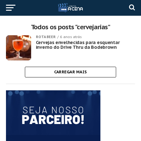
Todos os posts "cervejarias"
ROTA BEER
6 anos atrás
Cervejas envelhecidas para esquentar
inverno do Drive Thru da Bodebrown
CARREGAR MAIS