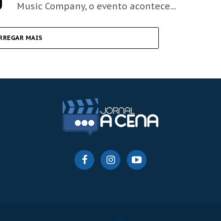
Music Company, o evento acontece...
RREGAR MAIS