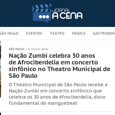
SÃO PAULO
EVENTOS
TEATRO
MÚSICA
GASTRONOM
SÃO PAULO
6 meses atrás
Nação Zumbi celebra 30 anos
de Afrociberdelia em concerto
sinfônico no Theatro Municipal de
São Paulo
O Theatro Municipal de São Paulo recebe a
Nação Zumbi em concerto sinfônico que
celebra os 30 anos de Afrociberdelia, disco
fundamental do manguebeat