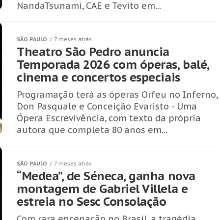
NandaTsunami, CAE e Tevito em...
SÃO PAULO
7 meses atrás
Theatro São Pedro anuncia
Temporada 2026 com óperas, balé,
cinema e concertos especiais
Programação terá as óperas Orfeu no Inferno,
Don Pasquale e Conceição Evaristo - Uma
Ópera Escrevivência, com texto da própria
autora que completa 80 anos em...
SÃO PAULO
7 meses atrás
“Medea”, de Séneca, ganha nova
montagem de Gabriel Villela e
estreia no Sesc Consolação
Com rara encenação no Brasil, a tragédia