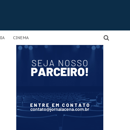
IA
CINEMA