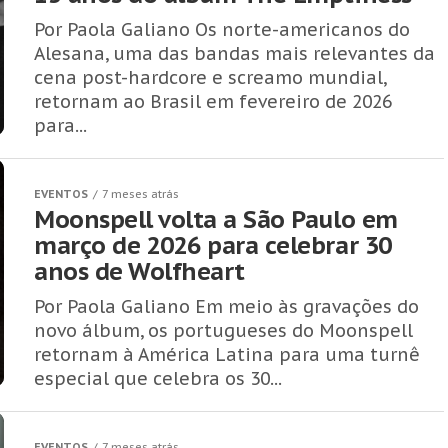
Por Paola Galiano Os norte-americanos do
Alesana, uma das bandas mais relevantes da
cena post-hardcore e screamo mundial,
retornam ao Brasil em fevereiro de 2026
para...
EVENTOS
7 meses atrás
Moonspell volta a São Paulo em
março de 2026 para celebrar 30
anos de Wolfheart
Por Paola Galiano Em meio às gravações do
novo álbum, os portugueses do Moonspell
retornam à América Latina para uma turnê
especial que celebra os 30...
EVENTOS
7 meses atrás