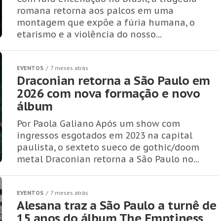
romana retorna aos palcos em uma
montagem que expõe a fúria humana, o
etarismo e a violência do nosso...
EVENTOS
7 meses atrás
Draconian retorna a São Paulo em
2026 com nova formação e novo
álbum
Por Paola Galiano Após um show com
ingressos esgotados em 2023 na capital
paulista, o sexteto sueco de gothic/doom
metal Draconian retorna a São Paulo no...
EVENTOS
7 meses atrás
Alesana traz a São Paulo a turnê de
15 anos do álbum The Emptiness