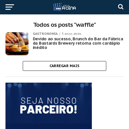
Todos os posts "waffle"
GASTRONOMIA
3 anos atrás
Devido ao sucesso, Brunch do Bar da Fábrica
da Bastards Brewery retorna com cardápio
inédito
CARREGAR MAIS