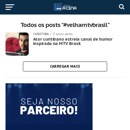
Todos os posts "#velhamtvbrasil"
CURITIBA
3 anos atrás
Ator curitibano estreia canal de humor
inspirada na MTV Brasil
CARREGAR MAIS