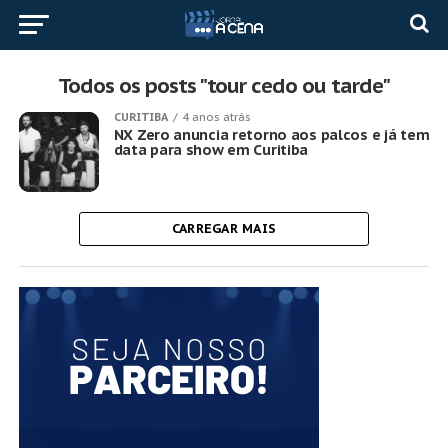
Todos os posts "tour cedo ou tarde"
CURITIBA
4 anos atrás
NX Zero anuncia retorno aos palcos e já tem
data para show em Curitiba
CARREGAR MAIS