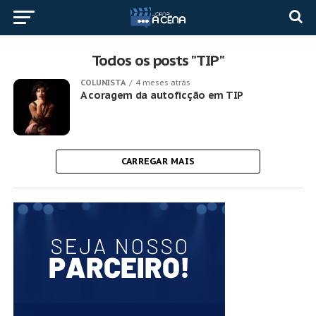
Todos os posts "TIP"
COLUNISTA
4 meses atrás
A coragem da autoficção em TIP
CARREGAR MAIS