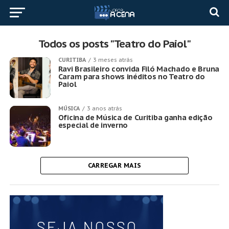
Todos os posts "Teatro do Paiol"
CURITIBA
3 meses atrás
Ravi Brasileiro convida Filó Machado e Bruna
Caram para shows inéditos no Teatro do
Paiol
MÚSICA
3 anos atrás
Oficina de Música de Curitiba ganha edição
especial de inverno
CARREGAR MAIS