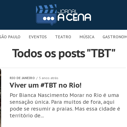
SÃO PAULO
EVENTOS
TEATRO
MÚSICA
GASTRONOM
Todos os posts "TBT"
RIO DE JANEIRO
5 anos atrás
Viver um #TBT no Rio!
Por Bianca Nascimento Morar no Rio é uma
sensação única. Para muitos de fora, aqui
pode se resumir a praias. Mas essa cidade é
território de...