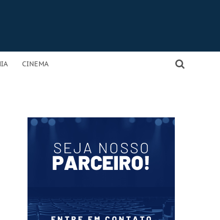
IA
CINEMA