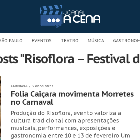
SÃO PAULO
EVENTOS
TEATRO
MÚSICA
GASTRONOM
sts "Risoflora – Festival 
CARNAVAL
3 anos atrás
Folia Caiçara movimenta Morretes
no Carnaval
Produção do Risoflora, evento valoriza a
cultura tradicional com apresentações
musicais, performances, exposições e
gastronomia entre 10 e 13 de fevereiro Um