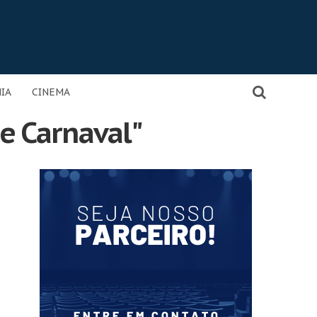
IA
CINEMA
de Carnaval"