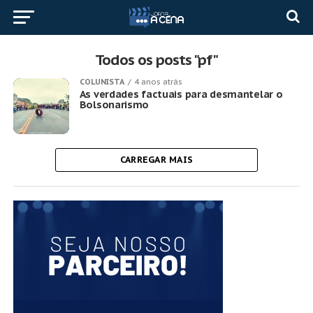
Todos os posts "pf"
COLUNISTA
4 anos atrás
As verdades factuais para desmantelar o
Bolsonarismo
CARREGAR MAIS