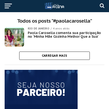
Todos os posts "#paolacarosella"
RIO DE JANEIRO
4 anos atrás
Paola Carosella comenta sua participação
no ‘Minha Mãe Cozinha Melhor Que a Sua’
CARREGAR MAIS