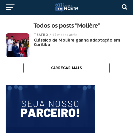
Todos os posts "Molière"
TEATRO
12 meses atrás
Clássico de Molière ganha adaptação em
Curitiba
CARREGAR MAIS