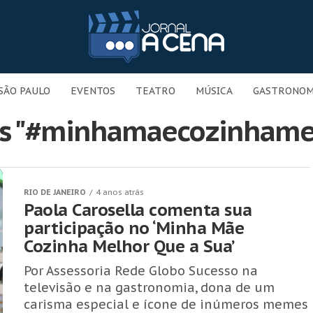
SÃO PAULO
EVENTOS
TEATRO
MÚSICA
GASTRONOM
sts "#minhamaecozinhame
RIO DE JANEIRO
4 anos atrás
Paola Carosella comenta sua
participação no ‘Minha Mãe
Cozinha Melhor Que a Sua’
Por Assessoria Rede Globo Sucesso na
televisão e na gastronomia, dona de um
carisma especial e ícone de inúmeros memes