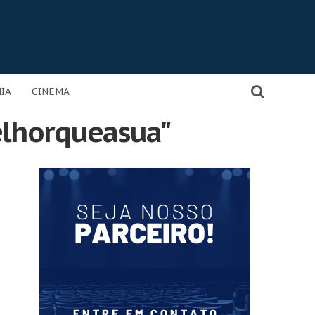
IA
CINEMA
lhorqueasua"