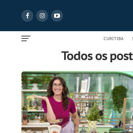
CURITIBA
Todos os po