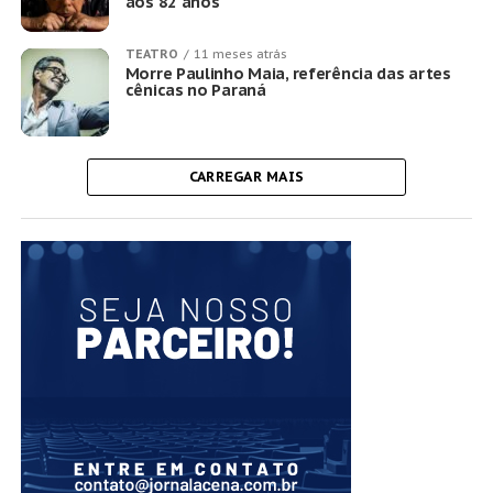
aos 82 anos
TEATRO
11 meses atrás
Morre Paulinho Maia, referência das artes
cênicas no Paraná
CARREGAR MAIS