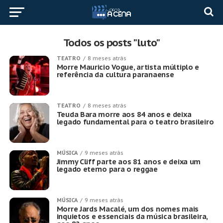
Todos os posts "luto"
TEATRO
8 meses atrás
Morre Mauricio Vogue, artista múltiplo e
referência da cultura paranaense
TEATRO
8 meses atrás
Teuda Bara morre aos 84 anos e deixa
legado fundamental para o teatro brasileiro
MÚSICA
9 meses atrás
Jimmy Cliff parte aos 81 anos e deixa um
legado eterno para o reggae
MÚSICA
9 meses atrás
Morre Jards Macalé, um dos nomes mais
inquietos e essenciais da música brasileira,