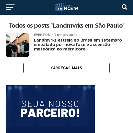
Todos os posts "Landmvrks em São Paulo"
EVENTOS
3 meses atrás
Landmvrks estreia no Brasil em setembro
embalado por nova fase e ascensão
meteórica no metalcore
CARREGAR MAIS