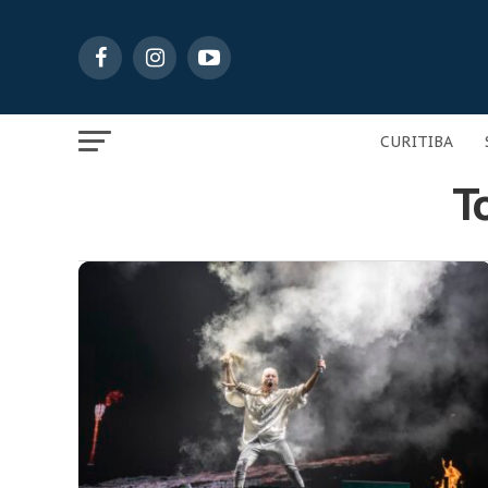
CURITIBA
T