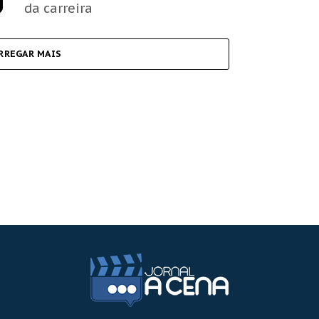
da carreira
RREGAR MAIS