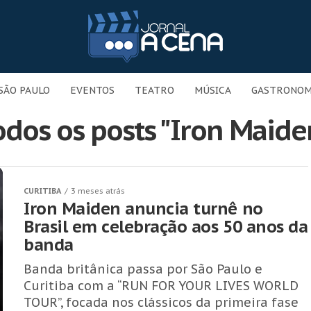
SÃO PAULO
EVENTOS
TEATRO
MÚSICA
GASTRONOM
odos os posts "Iron Maide
CURITIBA
3 meses atrás
Iron Maiden anuncia turnê no
Brasil em celebração aos 50 anos da
banda
Banda britânica passa por São Paulo e
Curitiba com a “RUN FOR YOUR LIVES WORLD
TOUR”, focada nos clássicos da primeira fase