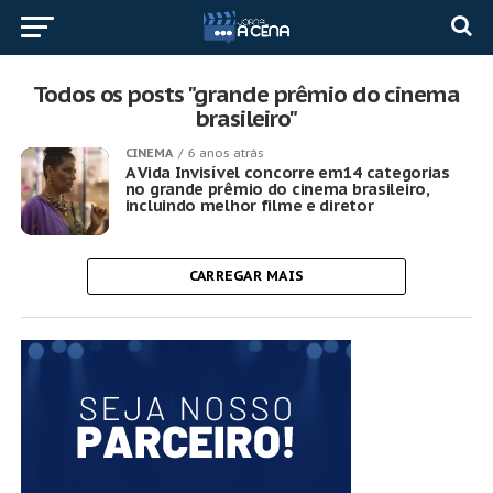
Todos os posts "grande prêmio do cinema
brasileiro"
CINEMA
6 anos atrás
A Vida Invisível concorre em14 categorias
no grande prêmio do cinema brasileiro,
incluindo melhor filme e diretor
CARREGAR MAIS