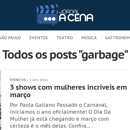
SÃO PAULO
EVENTOS
TEATRO
MÚSICA
GASTRONOM
Todos os posts "garbage"
EVENTOS
1 ano atrás
3 shows com mulheres incríveis em
março
Por Paola Galiano Passado o Carnaval,
iniciamos o ano oficialmente! O Dia Da
Mulher já está chegando e março com
certeza é o mês delas. Confira...