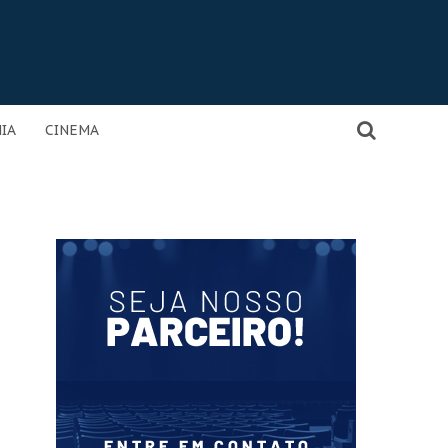
IA
CINEMA