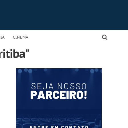
IA
CINEMA
itiba"