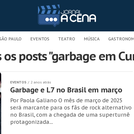
SÃO PAULO
EVENTOS
TEATRO
MÚSICA
GASTRONOM
 os posts "garbage em Cur
EVENTOS
2 anos atrás
Garbage e L7 no Brasil em março
Por Paola Galiano O mês de março de 2025
será marcante para os fãs de rock alternativo
no Brasil, com a chegada de uma superturnê
protagonizada...