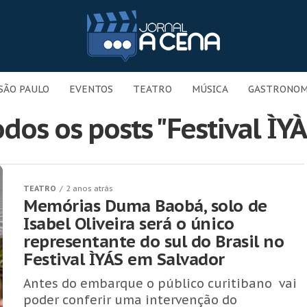
SÃO PAULO
EVENTOS
TEATRO
MÚSICA
GASTRONOM
dos os posts "Festival ÌY
TEATRO
2 anos atrás
Memórias Duma Baobá, solo de
Isabel Oliveira será o único
representante do sul do Brasil no
Festival ÌYÁS em Salvador
Antes do embarque o público curitibano vai
poder conferir uma intervenção do