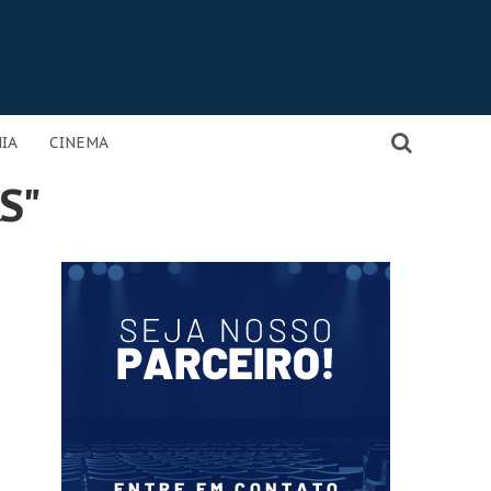
IA
CINEMA
ÀS"