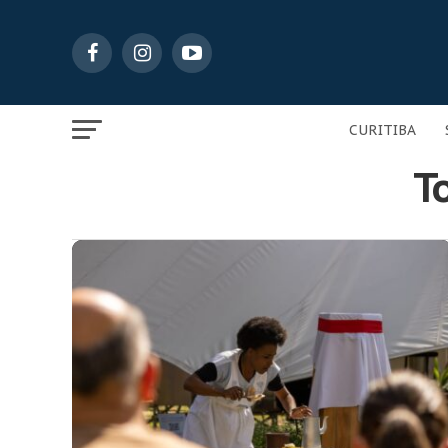
CURITIBA
To