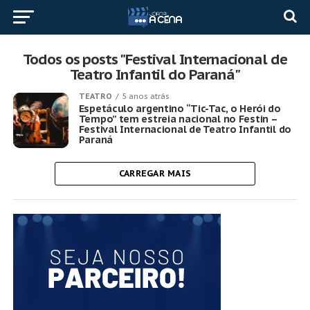
Todos os posts "Festival Internacional de
Teatro Infantil do Paraná"
TEATRO
5 anos atrás
Espetáculo argentino “Tic-Tac, o Herói do
Tempo” tem estreia nacional no Festin –
Festival Internacional de Teatro Infantil do
Paraná
CARREGAR MAIS