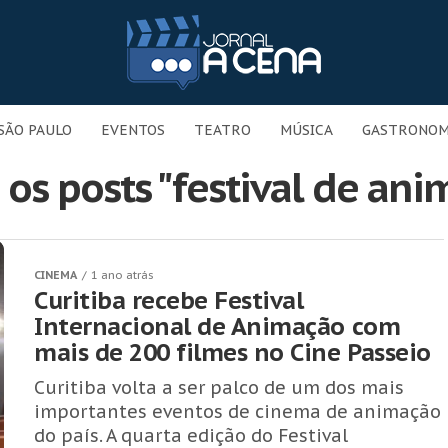
SÃO PAULO
EVENTOS
TEATRO
MÚSICA
GASTRONOM
 os posts "festival de ani
CINEMA
1 ano atrás
Curitiba recebe Festival
Internacional de Animação com
mais de 200 filmes no Cine Passeio
Curitiba volta a ser palco de um dos mais
importantes eventos de cinema de animação
do país. A quarta edição do Festival