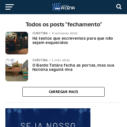
Todos os posts "fechamento"
CURITIBA
4 semanas atrás
Há textos que escrevemos para que não
sejam esquecidos
CURITIBA
1 mês atrás
O Bardo Tatára fecha as portas, mas sua
história seguirá viva
CARREGAR MAIS