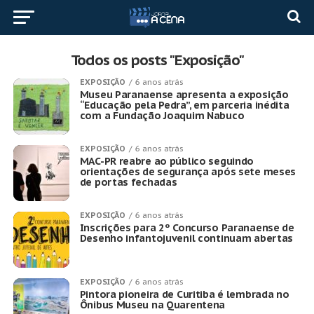
Todos os posts "Exposição"
EXPOSIÇÃO
6 anos atrás
Museu Paranaense apresenta a exposição
“Educação pela Pedra”, em parceria inédita
com a Fundação Joaquim Nabuco
EXPOSIÇÃO
6 anos atrás
MAC-PR reabre ao público seguindo
orientações de segurança após sete meses
de portas fechadas
EXPOSIÇÃO
6 anos atrás
Inscrições para 2º Concurso Paranaense de
Desenho infantojuvenil continuam abertas
EXPOSIÇÃO
6 anos atrás
Pintora pioneira de Curitiba é lembrada no
Ônibus Museu na Quarentena