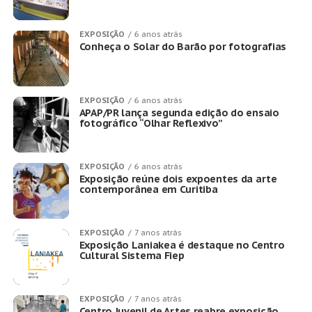
EXPOSIÇÃO
6 anos atrás
Conheça o Solar do Barão por fotografias
EXPOSIÇÃO
6 anos atrás
APAP/PR lança segunda edição do ensaio
fotográfico “Olhar Reflexivo”
EXPOSIÇÃO
6 anos atrás
Exposição reúne dois expoentes da arte
contemporânea em Curitiba
EXPOSIÇÃO
7 anos atrás
Exposição Laniakea é destaque no Centro
Cultural Sistema Fiep
EXPOSIÇÃO
7 anos atrás
Centro Juvenil de Artes reabre exposição