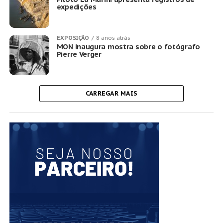
expedições
EXPOSIÇÃO
8 anos atrás
MON inaugura mostra sobre o fotógrafo
Pierre Verger
CARREGAR MAIS