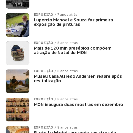
EXPOSIÇÃO
7 anos atrás
Lupercio Manoel e Souza faz primeira
exposição de pinturas
EXPOSIÇÃO
8 anos atrás
Mais de 120 minipresépios compõem
atração de Natal do MON
EXPOSIÇÃO
8 anos atrás
Museu Casa Alfredo Andersen reabre após
revitalização
EXPOSIÇÃO
8 anos atrás
MON inaugura duas mostras em dezembro
EXPOSIÇÃO
8 anos atrás
Piloto Lu Marini apresenta registros de