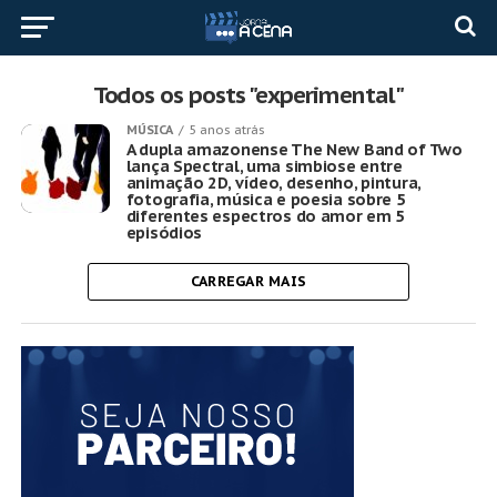
Todos os posts "experimental"
MÚSICA
5 anos atrás
A dupla amazonense The New Band of Two
lança Spectral, uma simbiose entre
animação 2D, vídeo, desenho, pintura,
fotografia, música e poesia sobre 5
diferentes espectros do amor em 5
episódios
CARREGAR MAIS