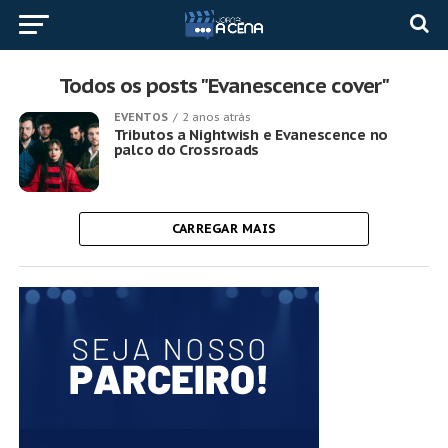
Todos os posts "Evanescence cover"
EVENTOS
2 anos atrás
Tributos a Nightwish e Evanescence no
palco do Crossroads
CARREGAR MAIS