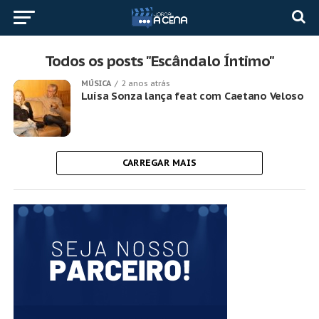
Todos os posts "Escândalo Íntimo"
MÚSICA
2 anos atrás
Luísa Sonza lança feat com Caetano Veloso
CARREGAR MAIS