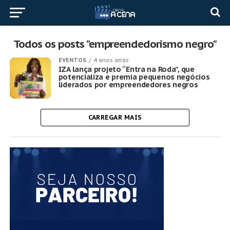
Todos os posts "empreendedorismo negro"
EVENTOS
4 anos atrás
IZA lança projeto “Entra na Roda”, que
potencializa e premia pequenos negócios
liderados por empreendedores negros
CARREGAR MAIS