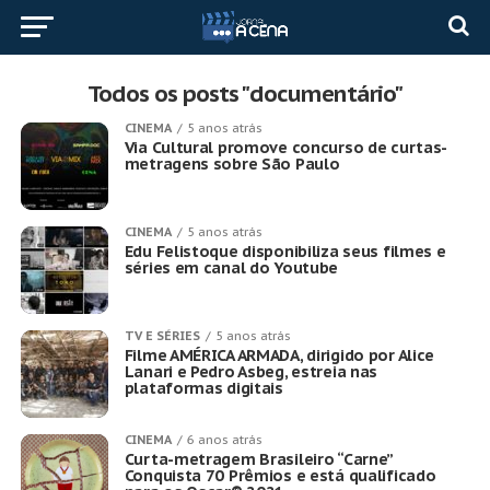
Todos os posts "documentário"
CINEMA
5 anos atrás
Via Cultural promove concurso de curtas-
metragens sobre São Paulo
CINEMA
5 anos atrás
Edu Felistoque disponibiliza seus filmes e
séries em canal do Youtube
TV E SÉRIES
5 anos atrás
Filme AMÉRICA ARMADA, dirigido por Alice
Lanari e Pedro Asbeg, estreia nas
plataformas digitais
CINEMA
6 anos atrás
Curta-metragem Brasileiro “Carne”
Conquista 70 Prêmios e está qualificado