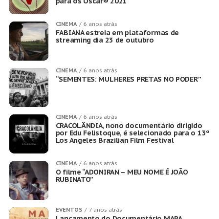
para os Oscar® 2021
CINEMA
6 anos atrás
FABIANA estreia em plataformas de
streaming dia 23 de outubro
CINEMA
6 anos atrás
“SEMENTES: MULHERES PRETAS NO PODER”
CINEMA
6 anos atrás
CRACOLÂNDIA, nono documentário dirigido
por Edu Felistoque, é selecionado para o 13º
Los Angeles Brazilian Film Festival
CINEMA
6 anos atrás
O filme “ADONIRAN – MEU NOME É JOÃO
RUBINATO”
EVENTOS
7 anos atrás
Lançamento do Documentário MAPA