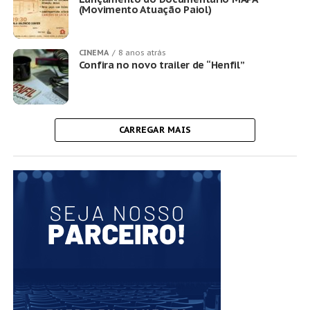
(Movimento Atuação Paiol)
CINEMA
8 anos atrás
Confira no novo trailer de “Henfil”
CARREGAR MAIS