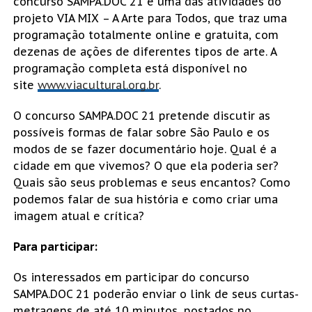
concurso SAMPA.DOC 21 é uma das atividades do
projeto VIA MIX – A Arte para Todos, que traz uma
programação totalmente online e gratuita, com
dezenas de ações de diferentes tipos de arte. A
programação completa está disponível no
site
www.viacultural.org.br
.
O concurso SAMPA.DOC 21 pretende discutir as
possíveis formas de falar sobre São Paulo e os
modos de se fazer documentário hoje. Qual é a
cidade em que vivemos? O que ela poderia ser?
Quais são seus problemas e seus encantos? Como
podemos falar de sua história e como criar uma
imagem atual e crítica?
Para participar:
Os interessados em participar do concurso
SAMPA.DOC 21 poderão enviar o link de seus curtas-
metragens de até 10 minutos, postados no