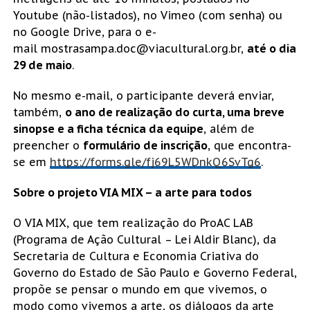
Youtube (não-listados), no Vimeo (com senha) ou
no Google Drive, para o e-
mail mostrasampa.doc@viacultural.org.br,
até o dia
29 de maio
.
No mesmo e-mail, o participante deverá enviar,
também,
o ano de realização do curta, uma breve
sinopse e a ficha técnica da equipe
, além de
preencher o
formulário de inscrição
, que encontra-
se em
https://forms.gle/fj69L5WDnkQ6SvTg6
.
Sobre o projeto VIA MIX – a arte para todos
O VIA MIX, que tem realização do ProAC LAB
(Programa de Ação Cultural – Lei Aldir Blanc), da
Secretaria de Cultura e Economia Criativa do
Governo do Estado de São Paulo e Governo Federal,
propõe se pensar o mundo em que vivemos, o
modo como vivemos a arte, os diálogos da arte