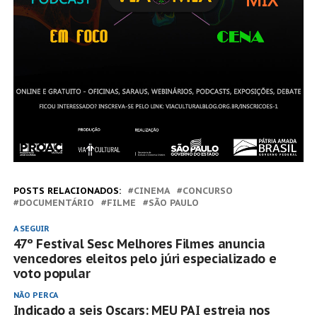
POSTS RELACIONADOS:
CINEMA
CONCURSO
DOCUMENTÁRIO
FILME
SÃO PAULO
A SEGUIR
47º Festival Sesc Melhores Filmes anuncia
vencedores eleitos pelo júri especializado e
voto popular
NÃO PERCA
Indicado a seis Oscars: MEU PAI estreia nos