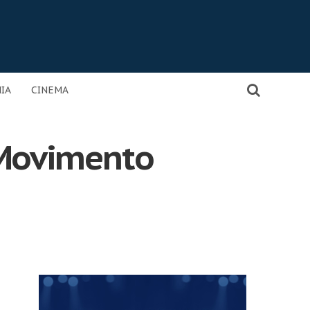
IA
CINEMA
Movimento