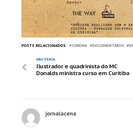
POSTS RELACIONADOS:
CINEMA
DOCUMENTÁRIO
E
NÃO PERCA
Ilustrador e quadrinista do MC
Donalds ministra curso em Curitiba
jornalacena