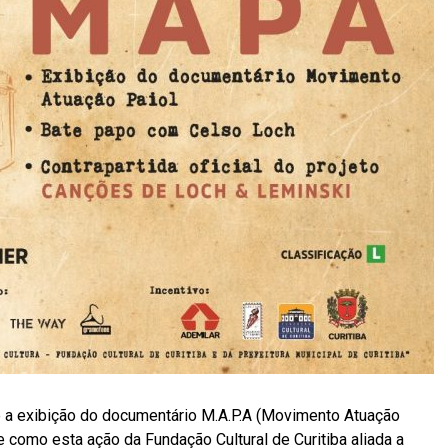
be a exibição do documentário M.A.P.A (Movimento Atuação
e como esta ação da Fundação Cultural de Curitiba aliada a