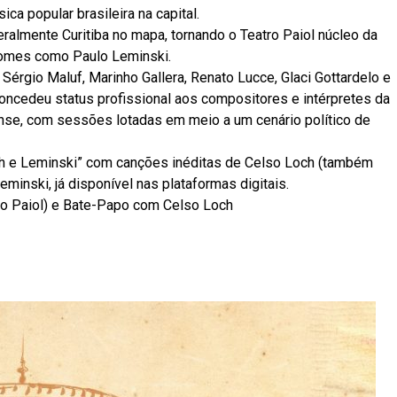
ca popular brasileira na capital.
ralmente Curitiba no mapa, tornando o Teatro Paiol núcleo da
nomes como Paulo Leminski.
 Sérgio Maluf, Marinho Gallera, Renato Lucce, Glaci Gottardelo e
oncedeu status profissional aos compositores e intérpretes da
se, com sessões lotadas em meio a um cenário político de
ch e Leminski” com canções inéditas de Celso Loch (também
minski, já disponível nas plataformas digitais.
o Paiol) e Bate-Papo com Celso Loch