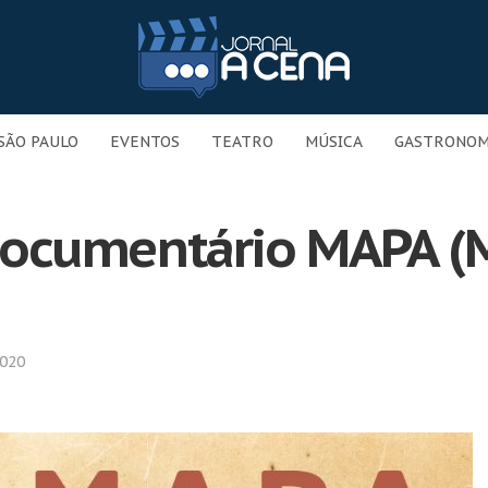
SÃO PAULO
EVENTOS
TEATRO
MÚSICA
GASTRONOM
ocumentário MAPA (
2020