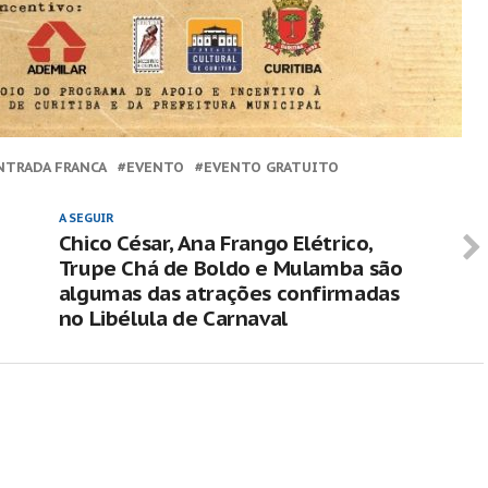
NTRADA FRANCA
EVENTO
EVENTO GRATUITO
A SEGUIR
Chico César, Ana Frango Elétrico,
Trupe Chá de Boldo e Mulamba são
algumas das atrações confirmadas
no Libélula de Carnaval