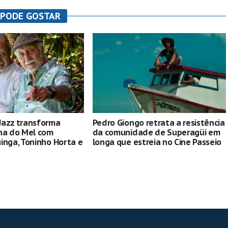
 PODE GOSTAR
Jazz transforma
Pedro Giongo retrata a resistência
ha do Mel com
da comunidade de Superagüi em
inga, Toninho Horta e
longa que estreia no Cine Passeio
apresentações