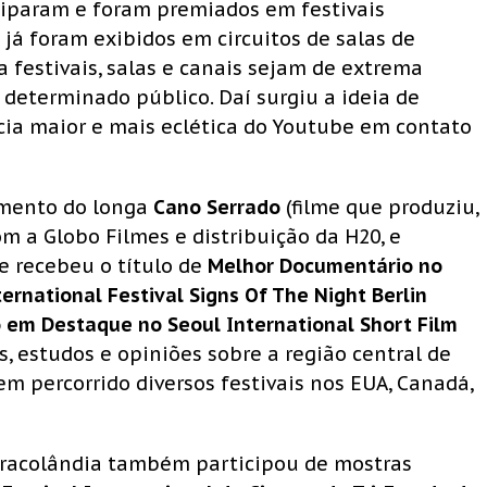
iciparam e foram premiados em festivais
já foram exibidos em circuitos de salas de
 festivais, salas e canais sejam de extrema
determinado público. Daí surgiu a ideia de
cia maior e mais eclética do Youtube em contato
amento do longa
Cano Serrado
(filme que produziu,
 a Globo Filmes e distribuição da H20, e
e recebeu o título de
Melhor Documentário no
ternational Festival Signs Of The Night Berlin
em Destaque no Seoul International Short Film
s, estudos e opiniões sobre a região central de
m percorrido diversos festivais nos EUA, Canadá,
 Cracolândia também participou de mostras