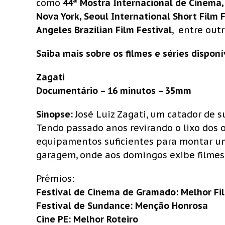
como
44ª Mostra Internacional de Cinema,
Nova York, Seoul International Short Film Fe
Angeles Brazilian Film Festival
, entre outr
Saiba mais sobre os filmes e séries disponí
Zagati
Documentário – 16 minutos – 35mm
Sinopse:
José Luiz Zagati, um catador de s
Tendo passado anos revirando o lixo dos o
equipamentos suficientes para montar u
garagem, onde aos domingos exibe filmes
Prêmios:
Festival de Cinema de Gramado: Melhor Film
Festival de Sundance: Menção Honrosa
Cine PE: Melhor Roteiro