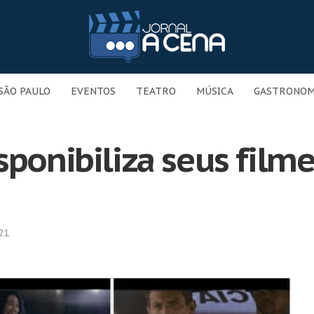
SÃO PAULO
EVENTOS
TEATRO
MÚSICA
GASTRONOM
sponibiliza seus filme
21