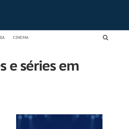
IA
CINEMA
s e séries em