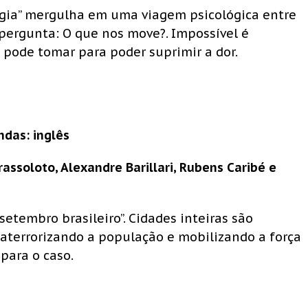
ilogia” mergulha em uma viagem psicológica entre
ergunta: O que nos move?. Impossível é
pode tomar para poder suprimir a dor.
ndas: inglês
Brassoloto, Alexandre Barillari, Rubens Caribé e
setembro brasileiro”. Cidades inteiras são
aterrorizando a população e mobilizando a força
 para o caso.