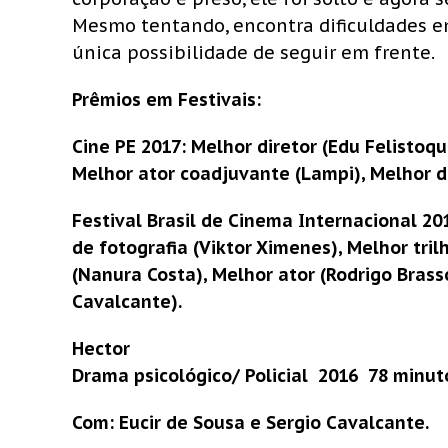
Mesmo tentando, encontra dificuldades e
única possibilidade de seguir em frente.
Prêmios em Festivais:
Cine PE 2017: Melhor diretor (Edu Felistoque
Melhor ator coadjuvante (Lampi), Melhor d
Festival Brasil de Cinema Internacional 20
de fotografia (Viktor Ximenes), Melhor tril
(Nanura Costa), Melhor ator (Rodrigo Brass
Cavalcante).
Hector
Drama psicológico/ Policial  2016  78 minut
Com: Eucir de Sousa e Sergio Cavalcante.