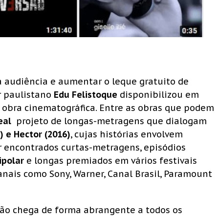
à audiência e aumentar o leque gratuito de
r paulistano
Edu Felistoque
disponibilizou em
 obra cinematográfica. Entre as obras que podem
eal
 projeto de longas-metragens que dialogam
) e Hector (2016)
, cujas histórias envolvem
r encontrados curtas-metragens, episódios
ipolar
e longas premiados em vários festivais
nais como Sony, Warner, Canal Brasil, Paramount
não chega de forma abrangente a todos os