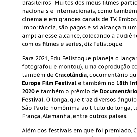
brasileiros! Muitos dos meus filmes part
nacionais e internacionais, como também 
cinema e em grandes canais de TV. Embora
importância, são pagos e só alcançam um 
ampliar esse alcance, colocando a audiên
com os filmes e séries, diz Felistoque.
Para 2021, Edu Felistoque planeja o lanç
fotografou e montou), uma coprodução com
também de
Cracolândia
, documentário qu
Europe Film Festival
e também no
18th In
2020
e também o prêmio de
Documentário 
Festival.
O longa, que traz diversos ângulo
São Paulo homônima ao título do longa, te
França, Alemanha, entre outros países.
Além dos festivais em que foi premiado,