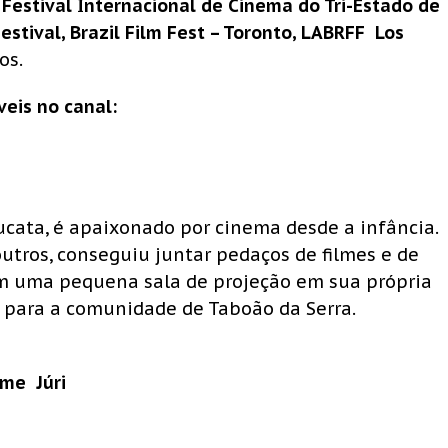
 Festival Internacional de Cinema do Tri-Estado de
stival, Brazil Film Fest – Toronto, LABRFF  Los
os.
veis no canal:
ucata, é apaixonado por cinema desde a infância.
utros, conseguiu juntar pedaços de filmes e de
m uma pequena sala de projeção em sua própria
 para a comunidade de Taboão da Serra.
e  Júri