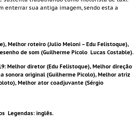
m enterrar sua antiga imagem, sendo esta a
), Melhor roteiro (Julio Meloni – Edu Felistoque),
esenho de som (Guilherme Picolo  Lucas Costable).
19: Melhor diretor (Edu Felistoque), Melhor direção
ha sonora original (Guilherme Picolo), Melhor atriz
oloto), Melhor ator coadjuvante (Sérgio
os  Legendas: inglês.