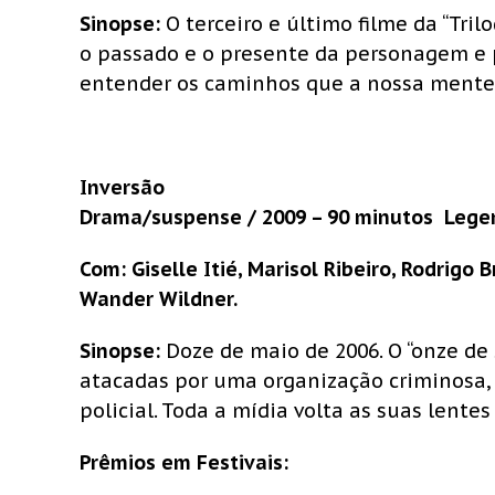
Sinopse:
O terceiro e último filme da “Tr
o passado e o presente da personagem e p
entender os caminhos que a nossa mente 
Inversão
Drama/suspense / 2009 – 90 minutos  Lege
Com: Giselle Itié, Marisol Ribeiro, Rodrigo 
Wander Wildner.
Sinopse:
Doze de maio de 2006. O “onze de 
atacadas por uma organização criminosa, 
policial. Toda a mídia volta as suas lentes
Prêmios em Festivais: