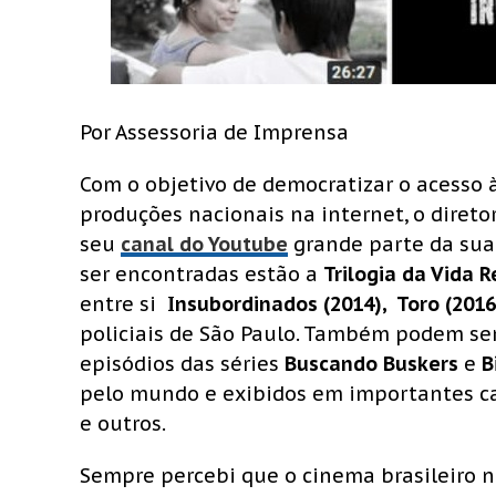
Por Assessoria de Imprensa
Com o objetivo de democratizar o acesso 
produções nacionais na internet, o direto
seu
canal do Youtube
grande parte da sua
ser encontradas estão a
Trilogia da Vida R
entre si 
Insubordinados (2014), Toro (2016
policiais de São Paulo. Também podem se
episódios das séries
Buscando Buskers
e
B
pelo mundo e exibidos em importantes ca
e outros.
Sempre percebi que o cinema brasileiro 