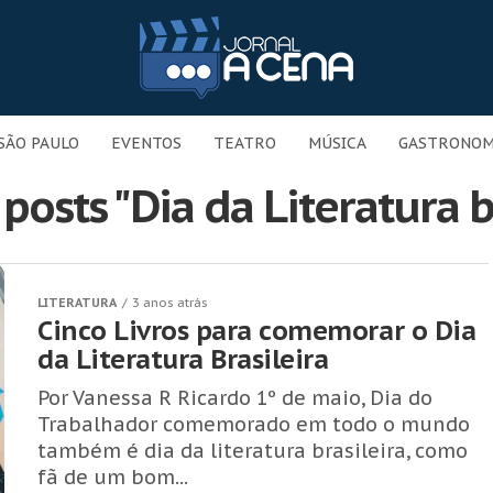
SÃO PAULO
EVENTOS
TEATRO
MÚSICA
GASTRONOM
posts "Dia da Literatura b
LITERATURA
3 anos atrás
Cinco Livros para comemorar o Dia
da Literatura Brasileira
Por Vanessa R Ricardo 1º de maio, Dia do
Trabalhador comemorado em todo o mundo
também é dia da literatura brasileira, como
fã de um bom...