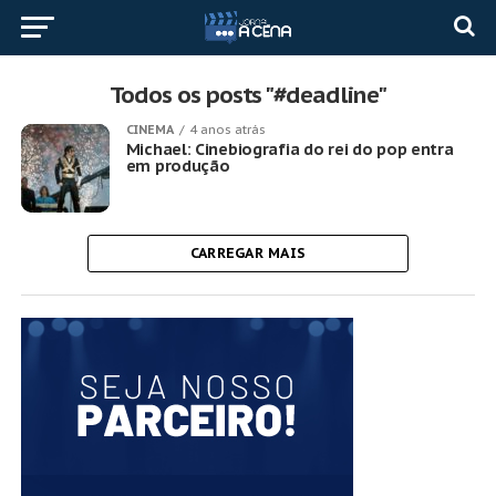
Todos os posts "#deadline"
CINEMA
4 anos atrás
Michael: Cinebiografia do rei do pop entra
em produção
CARREGAR MAIS