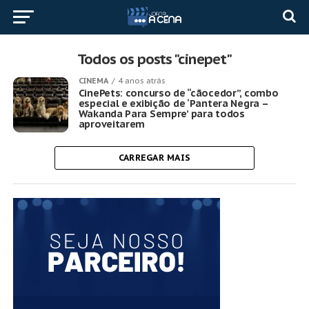
Todos os posts "cinepet"
CINEMA
4 anos atrás
CinePets: concurso de “cãocedor”, combo
especial e exibição de ‘Pantera Negra –
Wakanda Para Sempre’ para todos
aproveitarem
CARREGAR MAIS