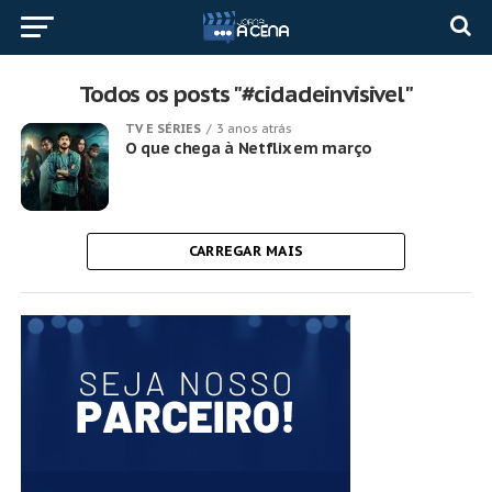
Todos os posts "#cidadeinvisivel"
TV E SÉRIES
3 anos atrás
O que chega à Netflix em março
CARREGAR MAIS